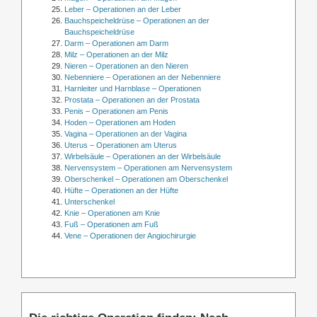
Leber – Operationen an der Leber
Bauchspeicheldrüse – Operationen an der
Bauchspeicheldrüse
Darm – Operationen am Darm
Milz – Operationen an der Milz
Nieren – Operationen an den Nieren
Nebenniere – Operationen an der Nebenniere
Harnleiter und Harnblase – Operationen
Prostata – Operationen an der Prostata
Penis – Operationen am Penis
Hoden – Operationen am Hoden
Vagina – Operationen an der Vagina
Uterus – Operationen am Uterus
Wirbelsäule – Operationen an der Wirbelsäule
Nervensystem – Operationen am Nervensystem
Oberschenkel – Operationen am Oberschenkel
Hüfte – Operationen an der Hüfte
Unterschenkel
Knie – Operationen am Knie
Fuß – Operationen am Fuß
Vene – Operationen der Angiochirurgie