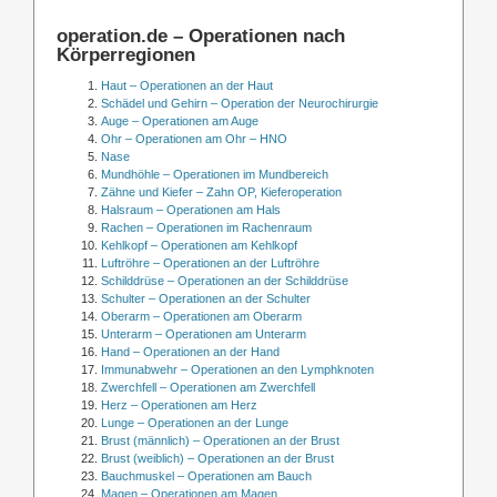
operation.de – Operationen nach
Körperregionen
Haut – Operationen an der Haut
Schädel und Gehirn – Operation der Neurochirurgie
Auge – Operationen am Auge
Ohr – Operationen am Ohr – HNO
Nase
Mundhöhle – Operationen im Mundbereich
Zähne und Kiefer – Zahn OP, Kieferoperation
Halsraum – Operationen am Hals
Rachen – Operationen im Rachenraum
Kehlkopf – Operationen am Kehlkopf
Luftröhre – Operationen an der Luftröhre
Schilddrüse – Operationen an der Schilddrüse
Schulter – Operationen an der Schulter
Oberarm – Operationen am Oberarm
Unterarm – Operationen am Unterarm
Hand – Operationen an der Hand
Immunabwehr – Operationen an den Lymphknoten
Zwerchfell – Operationen am Zwerchfell
Herz – Operationen am Herz
Lunge – Operationen an der Lunge
Brust (männlich) – Operationen an der Brust
Brust (weiblich) – Operationen an der Brust
Bauchmuskel – Operationen am Bauch
Magen – Operationen am Magen