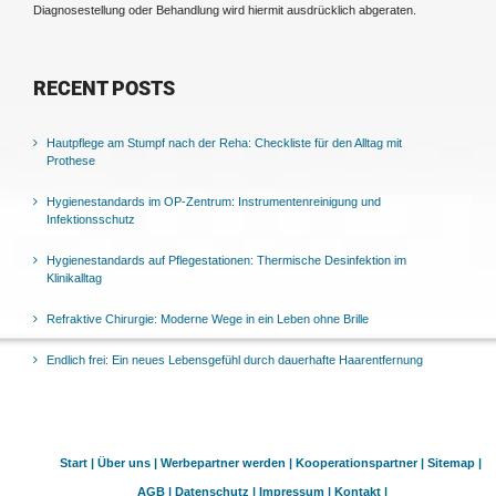
Diagnosestellung oder Behandlung wird hiermit ausdrücklich abgeraten.
RECENT POSTS
Hautpflege am Stumpf nach der Reha: Checkliste für den Alltag mit
Prothese
Hygienestandards im OP-Zentrum: Instrumentenreinigung und
Infektionsschutz
Hygienestandards auf Pflegestationen: Thermische Desinfektion im
Klinikalltag
Refraktive Chirurgie: Moderne Wege in ein Leben ohne Brille
Endlich frei: Ein neues Lebensgefühl durch dauerhafte Haarentfernung
Start |
Über uns |
Werbepartner werden |
Kooperationspartner |
Sitemap |
AGB |
Datenschutz |
Impressum |
Kontakt |