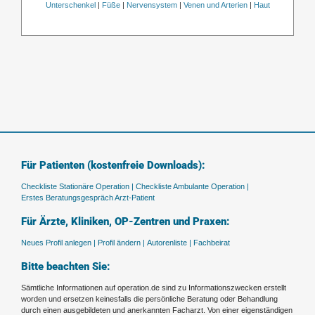
Unterschenkel
|
Füße
|
Nervensystem
|
Venen und Arterien
|
Haut
Für Patienten (kostenfreie Downloads):
Checkliste Stationäre Operation |
Checkliste Ambulante Operation |
Erstes Beratungsgespräch Arzt-Patient
Für Ärzte, Kliniken, OP-Zentren und Praxen:
Neues Profil anlegen |
Profil ändern |
Autorenliste |
Fachbeirat
Bitte beachten Sie:
Sämtliche Informationen auf operation.de sind zu Informationszwecken erstellt
worden und ersetzen keinesfalls die persönliche Beratung oder Behandlung
durch einen ausgebildeten und anerkannten Facharzt. Von einer eigenständigen