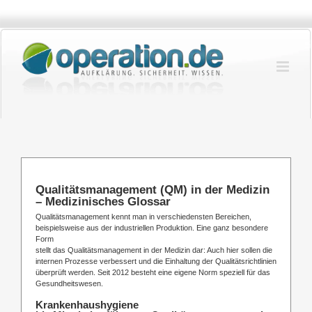
Zum
Inhalt
springen
Qualitätsmanagement (QM) in der Medizin
– Medizinisches Glossar
Qualitätsmanagement kennt man in verschiedensten Bereichen,
beispielsweise aus der industriellen Produktion. Eine ganz besondere
Form
stellt das Qualitätsmanagement in der Medizin dar: Auch hier sollen die
internen Prozesse verbessert und die Einhaltung der Qualitätsrichtlinien
überprüft werden. Seit 2012 besteht eine eigene Norm speziell für das
Gesundheitswesen.
Krankenhaushygiene