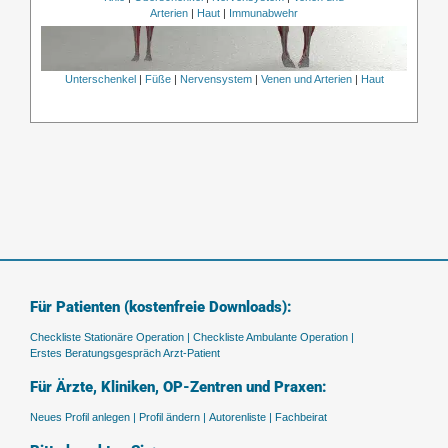
Arterien
|
Haut
|
Immunabwehr
Unterschenkel
|
Füße
|
Nervensystem
|
Venen und Arterien
|
Haut
Für Patienten (kostenfreie Downloads):
Checkliste Stationäre Operation |
Checkliste Ambulante Operation |
Erstes Beratungsgespräch Arzt-Patient
Für Ärzte, Kliniken, OP-Zentren und Praxen:
Neues Profil anlegen |
Profil ändern |
Autorenliste |
Fachbeirat