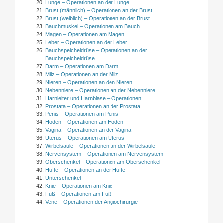
Lunge – Operationen an der Lunge
Brust (männlich) – Operationen an der Brust
Brust (weiblich) – Operationen an der Brust
Bauchmuskel – Operationen am Bauch
Magen – Operationen am Magen
Leber – Operationen an der Leber
Bauchspeicheldrüse – Operationen an der
Bauchspeicheldrüse
Darm – Operationen am Darm
Milz – Operationen an der Milz
Nieren – Operationen an den Nieren
Nebenniere – Operationen an der Nebenniere
Harnleiter und Harnblase – Operationen
Prostata – Operationen an der Prostata
Penis – Operationen am Penis
Hoden – Operationen am Hoden
Vagina – Operationen an der Vagina
Uterus – Operationen am Uterus
Wirbelsäule – Operationen an der Wirbelsäule
Nervensystem – Operationen am Nervensystem
Oberschenkel – Operationen am Oberschenkel
Hüfte – Operationen an der Hüfte
Unterschenkel
Knie – Operationen am Knie
Fuß – Operationen am Fuß
Vene – Operationen der Angiochirurgie