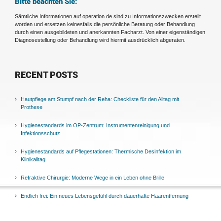
Bitte beachten Sie:
Sämtliche Informationen auf operation.de sind zu Informationszwecken erstellt
worden und ersetzen keinesfalls die persönliche Beratung oder Behandlung
durch einen ausgebildeten und anerkannten Facharzt. Von einer eigenständigen
Diagnosestellung oder Behandlung wird hiermit ausdrücklich abgeraten.
RECENT POSTS
Hautpflege am Stumpf nach der Reha: Checkliste für den Alltag mit
Prothese
Hygienestandards im OP-Zentrum: Instrumentenreinigung und
Infektionsschutz
Hygienestandards auf Pflegestationen: Thermische Desinfektion im
Klinikalltag
Refraktive Chirurgie: Moderne Wege in ein Leben ohne Brille
Endlich frei: Ein neues Lebensgefühl durch dauerhafte Haarentfernung