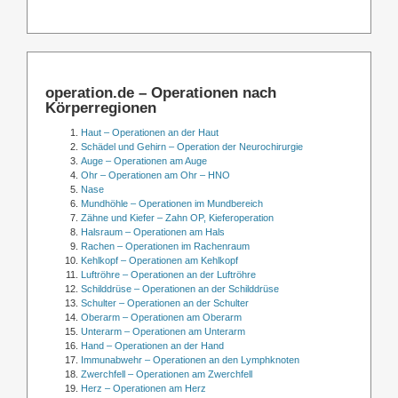
operation.de – Operationen nach
Körperregionen
Haut – Operationen an der Haut
Schädel und Gehirn – Operation der Neurochirurgie
Auge – Operationen am Auge
Ohr – Operationen am Ohr – HNO
Nase
Mundhöhle – Operationen im Mundbereich
Zähne und Kiefer – Zahn OP, Kieferoperation
Halsraum – Operationen am Hals
Rachen – Operationen im Rachenraum
Kehlkopf – Operationen am Kehlkopf
Luftröhre – Operationen an der Luftröhre
Schilddrüse – Operationen an der Schilddrüse
Schulter – Operationen an der Schulter
Oberarm – Operationen am Oberarm
Unterarm – Operationen am Unterarm
Hand – Operationen an der Hand
Immunabwehr – Operationen an den Lymphknoten
Zwerchfell – Operationen am Zwerchfell
Herz – Operationen am Herz