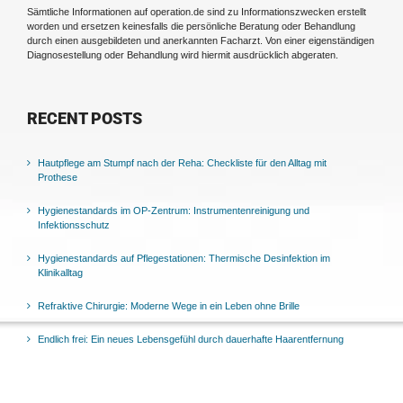
Sämtliche Informationen auf operation.de sind zu Informationszwecken erstellt
worden und ersetzen keinesfalls die persönliche Beratung oder Behandlung
durch einen ausgebildeten und anerkannten Facharzt. Von einer eigenständigen
Diagnosestellung oder Behandlung wird hiermit ausdrücklich abgeraten.
RECENT POSTS
Hautpflege am Stumpf nach der Reha: Checkliste für den Alltag mit
Prothese
Hygienestandards im OP-Zentrum: Instrumentenreinigung und
Infektionsschutz
Hygienestandards auf Pflegestationen: Thermische Desinfektion im
Klinikalltag
Refraktive Chirurgie: Moderne Wege in ein Leben ohne Brille
Endlich frei: Ein neues Lebensgefühl durch dauerhafte Haarentfernung