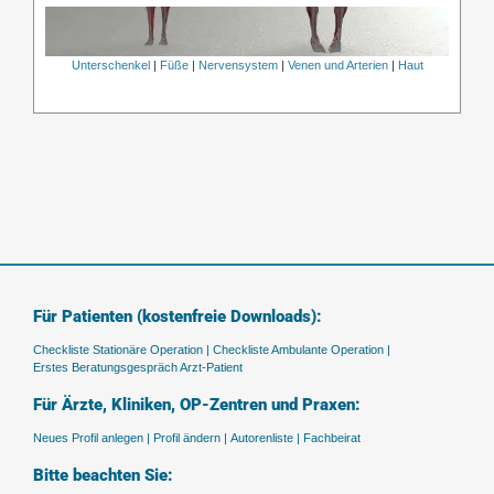
Unterschenkel
|
Füße
|
Nervensystem
|
Venen und Arterien
|
Haut
Für Patienten (kostenfreie Downloads):
Checkliste Stationäre Operation |
Checkliste Ambulante Operation |
Erstes Beratungsgespräch Arzt-Patient
Für Ärzte, Kliniken, OP-Zentren und Praxen:
Neues Profil anlegen |
Profil ändern |
Autorenliste |
Fachbeirat
Bitte beachten Sie: