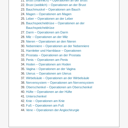
Brust (männlich) – Operationen an der Brust
Brust (weiblich) – Operationen an der Brust
Bauchmuskel – Operationen am Bauch
Magen – Operationen am Magen
Leber – Operationen an der Leber
Bauchspeicheldrüse – Operationen an der
Bauchspeicheldrüse
Darm – Operationen am Darm
Milz – Operationen an der Milz
Nieren – Operationen an den Nieren
Nebenniere – Operationen an der Nebenniere
Harnleiter und Harnblase – Operationen
Prostata – Operationen an der Prostata
Penis – Operationen am Penis
Hoden – Operationen am Hoden
Vagina – Operationen an der Vagina
Uterus – Operationen am Uterus
Wirbelsäule – Operationen an der Wirbelsäule
Nervensystem – Operationen am Nervensystem
Oberschenkel – Operationen am Oberschenkel
Hüfte – Operationen an der Hüfte
Unterschenkel
Knie – Operationen am Knie
Fuß – Operationen am Fuß
Vene – Operationen der Angiochirurgie