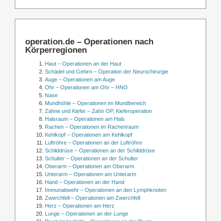
operation.de – Operationen nach
Körperregionen
Haut – Operationen an der Haut
Schädel und Gehirn – Operation der Neurochirurgie
Auge – Operationen am Auge
Ohr – Operationen am Ohr – HNO
Nase
Mundhöhle – Operationen im Mundbereich
Zähne und Kiefer – Zahn OP, Kieferoperation
Halsraum – Operationen am Hals
Rachen – Operationen im Rachenraum
Kehlkopf – Operationen am Kehlkopf
Luftröhre – Operationen an der Luftröhre
Schilddrüse – Operationen an der Schilddrüse
Schulter – Operationen an der Schulter
Oberarm – Operationen am Oberarm
Unterarm – Operationen am Unterarm
Hand – Operationen an der Hand
Immunabwehr – Operationen an den Lymphknoten
Zwerchfell – Operationen am Zwerchfell
Herz – Operationen am Herz
Lunge – Operationen an der Lunge