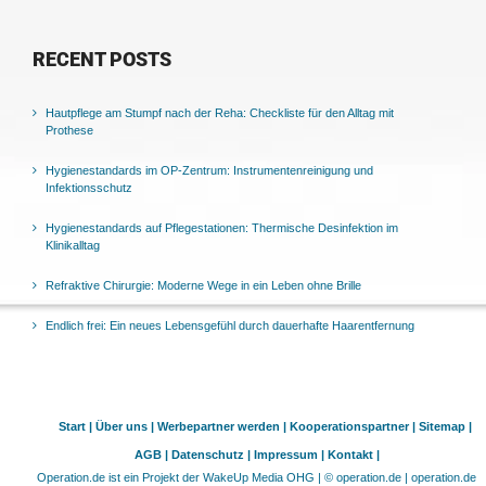
RECENT POSTS
Hautpflege am Stumpf nach der Reha: Checkliste für den Alltag mit
Prothese
Hygienestandards im OP-Zentrum: Instrumentenreinigung und
Infektionsschutz
Hygienestandards auf Pflegestationen: Thermische Desinfektion im
Klinikalltag
Refraktive Chirurgie: Moderne Wege in ein Leben ohne Brille
Endlich frei: Ein neues Lebensgefühl durch dauerhafte Haarentfernung
Start |
Über uns |
Werbepartner werden |
Kooperationspartner |
Sitemap |
AGB |
Datenschutz |
Impressum |
Kontakt |
Operation.de ist ein Projekt der WakeUp Media OHG | © operation.de | operation.de