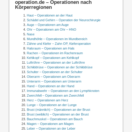
operation.de – Operationen nach
Körperregionen
Haut – Operationen an der Haut
Schädel und Gehirn – Operation der Neurochirurgie
Auge – Operationen am Auge
Ohr – Operationen am Ohr – HNO
Nase
Mundhöhle – Operationen im Mundbereich
Zähne und Kiefer – Zahn OP, Kieferoperation
Halsraum – Operationen am Hals
Rachen – Operationen im Rachenraum
Kehlkopf – Operationen am Kehlkopf
Luftröhre – Operationen an der Luftröhre
Schilddrüse – Operationen an der Schilddrüse
Schulter – Operationen an der Schulter
Oberarm – Operationen am Oberarm
Unterarm – Operationen am Unterarm
Hand – Operationen an der Hand
Immunabwehr – Operationen an den Lymphknoten
Zwerchfell – Operationen am Zwerchfell
Herz – Operationen am Herz
Lunge – Operationen an der Lunge
Brust (männlich) – Operationen an der Brust
Brust (weiblich) – Operationen an der Brust
Bauchmuskel – Operationen am Bauch
Magen – Operationen am Magen
Leber – Operationen an der Leber