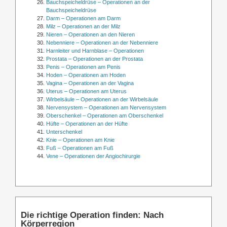
Bauchspeicheldrüse – Operationen an der
Bauchspeicheldrüse
Darm – Operationen am Darm
Milz – Operationen an der Milz
Nieren – Operationen an den Nieren
Nebenniere – Operationen an der Nebenniere
Harnleiter und Harnblase – Operationen
Prostata – Operationen an der Prostata
Penis – Operationen am Penis
Hoden – Operationen am Hoden
Vagina – Operationen an der Vagina
Uterus – Operationen am Uterus
Wirbelsäule – Operationen an der Wirbelsäule
Nervensystem – Operationen am Nervensystem
Oberschenkel – Operationen am Oberschenkel
Hüfte – Operationen an der Hüfte
Unterschenkel
Knie – Operationen am Knie
Fuß – Operationen am Fuß
Vene – Operationen der Angiochirurgie
Die richtige Operation finden: Nach
Körperregion