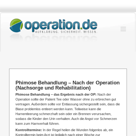
Zum
Inhalt
springen
Phimose Behandlung – Nach der Operation
(Nachsorge und Rehabilitation)
Phimose Behandlung – das Ergebnis nach der OP:
Nach der
Operation sollte der Patient Tee oder Wasser ohne zu erbrechen gut
vertragen. Außerdem sollte vor Entlassung sichergestellt sein, dass die
Blase problemlos entleert werden kann. Teilweise kann die
Harnentleerung schmerzhaft sein oder ein Brennen verursachen,
sodass die Kinder den Urin verhalten. Auch die Angst vor Schmerzen
kann zum Harnverhalt führen.
Kontrolltermine:
In der Regel heilen die Wunden folgenlos ab, ein
Kontrolltermin beim Arzt ist lediglich nach einer Woche zur