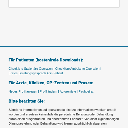
Für Patienten (kostenfreie Downloads):
Checkliste Stationäre Operation |
Checkliste Ambulante Operation |
Erstes Beratungsgespräch Arzt-Patient
Für Ärzte, Kliniken, OP-Zentren und Praxen:
Neues Profil anlegen |
Profil ändern |
Autorenliste |
Fachbeirat
Bitte beachten Sie:
Sämtliche Informationen auf operation.de sind zu Informationszwecken erstellt
worden und ersetzen keinesfalls die persönliche Beratung oder Behandlung
durch einen ausgebildeten und anerkannten Facharzt. Von einer eigenständigen
Diagnosestellung oder Behandlung wird hiermit ausdrücklich abgeraten.