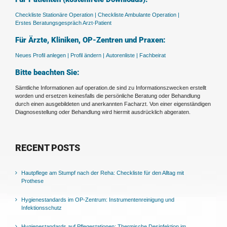
Checkliste Stationäre Operation |
Checkliste Ambulante Operation |
Erstes Beratungsgespräch Arzt-Patient
Für Ärzte, Kliniken, OP-Zentren und Praxen:
Neues Profil anlegen |
Profil ändern |
Autorenliste |
Fachbeirat
Bitte beachten Sie:
Sämtliche Informationen auf operation.de sind zu Informationszwecken erstellt
worden und ersetzen keinesfalls die persönliche Beratung oder Behandlung
durch einen ausgebildeten und anerkannten Facharzt. Von einer eigenständigen
Diagnosestellung oder Behandlung wird hiermit ausdrücklich abgeraten.
RECENT POSTS
Hautpflege am Stumpf nach der Reha: Checkliste für den Alltag mit
Prothese
Hygienestandards im OP-Zentrum: Instrumentenreinigung und
Infektionsschutz
Hygienestandards auf Pflegestationen: Thermische Desinfektion im