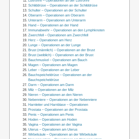
Luftröhre – Operationen an der Luftröhre
Schilddrüse – Operationen an der Schilddrüse
Schulter – Operationen an der Schulter
Oberarm – Operationen am Oberarm
Unterarm – Operationen am Unterarm
Hand – Operationen an der Hand
Immunabwehr – Operationen an den Lymphknoten
Zwerchfell – Operationen am Zwerchfell
Herz – Operationen am Herz
Lunge – Operationen an der Lunge
Brust (männlich) – Operationen an der Brust
Brust (weiblich) – Operationen an der Brust
Bauchmuskel – Operationen am Bauch
Magen – Operationen am Magen
Leber – Operationen an der Leber
Bauchspeicheldrüse – Operationen an der
Bauchspeicheldrüse
Darm – Operationen am Darm
Milz – Operationen an der Milz
Nieren – Operationen an den Nieren
Nebenniere – Operationen an der Nebenniere
Harnleiter und Harnblase – Operationen
Prostata – Operationen an der Prostata
Penis – Operationen am Penis
Hoden – Operationen am Hoden
Vagina – Operationen an der Vagina
Uterus – Operationen am Uterus
Wirbelsäule – Operationen an der Wirbelsäule