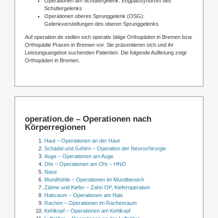
Operationen am Schultergelenk: Engpaßsyndrom des
Schultergelenks
Operationen oberes Sprunggelenk (OSG):
Gelenkversteifungen des oberen Sprunggelenks
Auf operation.de stellen sich operativ tätige Orthopäden in Bremen bzw.
Orthopädie Praxen in Bremen vor. Sie präsentieren sich und ihr
Leistungsangebot suchenden Patienten. Die folgende Auflistung zeigt
Orthopäden in Bremen.
operation.de – Operationen nach
Körperregionen
Haut – Operationen an der Haut
Schädel und Gehirn – Operation der Neurochirurgie
Auge – Operationen am Auge
Ohr – Operationen am Ohr – HNO
Nase
Mundhöhle – Operationen im Mundbereich
Zähne und Kiefer – Zahn OP, Kieferoperation
Halsraum – Operationen am Hals
Rachen – Operationen im Rachenraum
Kehlkopf – Operationen am Kehlkopf