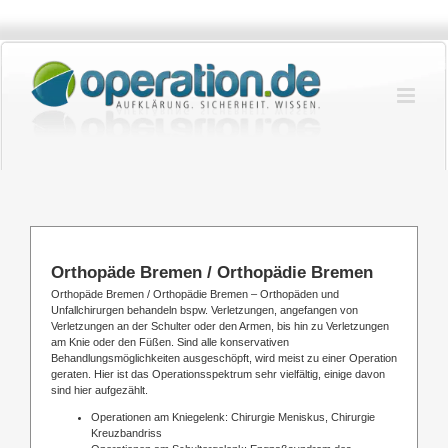
Zum
Inhalt
springen
Orthopäde Bremen / Orthopädie Bremen
Orthopäde Bremen / Orthopädie Bremen – Orthopäden und
Unfallchirurgen behandeln bspw. Verletzungen, angefangen von
Verletzungen an der Schulter oder den Armen, bis hin zu Verletzungen
am Knie oder den Füßen. Sind alle konservativen
Behandlungsmöglichkeiten ausgeschöpft, wird meist zu einer Operation
geraten. Hier ist das Operationsspektrum sehr vielfältig, einige davon
sind hier aufgezählt.
Operationen am Kniegelenk: Chirurgie Meniskus, Chirurgie
Kreuzbandriss