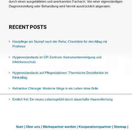
durch einen ausgebildeten und anerkannten Facharzt. Von einer eigenständigen
Diagnosestellung oder Behandlung wird hiermit ausdrücklich abgeraten.
RECENT POSTS
Hautpflege am Stumpf nach der Reha: Checkliste für den Alltag mit
Prothese
Hygienestandards im OP-Zentrum: Instrumentenreinigung und
Infektionsschutz
Hygienestandards auf Pflegestationen: Thermische Desinfektion im
Klinikalltag
Refraktive Chirurgie: Moderne Wege in ein Leben ohne Brille
Endlich frei: Ein neues Lebensgefühl durch dauerhafte Haarentfernung
Start |
Über uns |
Werbepartner werden |
Kooperationspartner |
Sitemap |