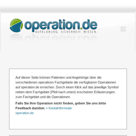
Zum
Inhalt
springen
Auf dieser Seite können Patienten und Angehörige über die
verschiedenen operativen Fachgebiete die verfügbaren Operationen
auf operation.de erreichen. Durch einen Klick auf das jeweilige Symbol
neben dem Fachgebiet (Pfeil nach unten) erscheinen Erläuterungen
zum Fachgebiet und die Operationen.
Falls Sie Ihre Operation nicht finden, geben Sie uns bitte
Feedback darüber.
»
Kontaktformular
operation.de