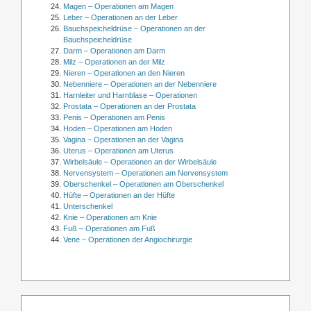
Magen – Operationen am Magen
Leber – Operationen an der Leber
Bauchspeicheldrüse – Operationen an der
Bauchspeicheldrüse
Darm – Operationen am Darm
Milz – Operationen an der Milz
Nieren – Operationen an den Nieren
Nebenniere – Operationen an der Nebenniere
Harnleiter und Harnblase – Operationen
Prostata – Operationen an der Prostata
Penis – Operationen am Penis
Hoden – Operationen am Hoden
Vagina – Operationen an der Vagina
Uterus – Operationen am Uterus
Wirbelsäule – Operationen an der Wirbelsäule
Nervensystem – Operationen am Nervensystem
Oberschenkel – Operationen am Oberschenkel
Hüfte – Operationen an der Hüfte
Unterschenkel
Knie – Operationen am Knie
Fuß – Operationen am Fuß
Vene – Operationen der Angiochirurgie