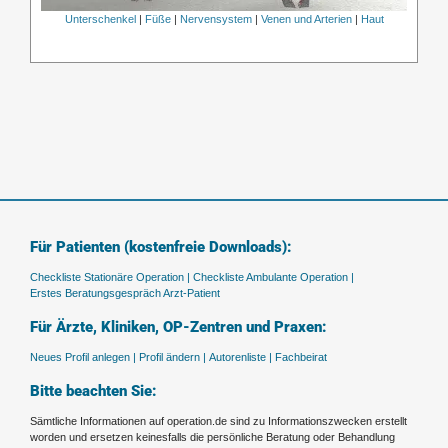
Unterschenkel
|
Füße
|
Nervensystem
|
Venen und Arterien
|
Haut
Für Patienten (kostenfreie Downloads):
Checkliste Stationäre Operation |
Checkliste Ambulante Operation |
Erstes Beratungsgespräch Arzt-Patient
Für Ärzte, Kliniken, OP-Zentren und Praxen:
Neues Profil anlegen |
Profil ändern |
Autorenliste |
Fachbeirat
Bitte beachten Sie:
Sämtliche Informationen auf operation.de sind zu Informationszwecken erstellt
worden und ersetzen keinesfalls die persönliche Beratung oder Behandlung