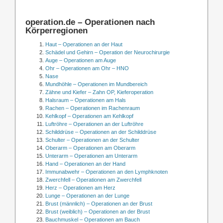
operation.de – Operationen nach
Körperregionen
Haut – Operationen an der Haut
Schädel und Gehirn – Operation der Neurochirurgie
Auge – Operationen am Auge
Ohr – Operationen am Ohr – HNO
Nase
Mundhöhle – Operationen im Mundbereich
Zähne und Kiefer – Zahn OP, Kieferoperation
Halsraum – Operationen am Hals
Rachen – Operationen im Rachenraum
Kehlkopf – Operationen am Kehlkopf
Luftröhre – Operationen an der Luftröhre
Schilddrüse – Operationen an der Schilddrüse
Schulter – Operationen an der Schulter
Oberarm – Operationen am Oberarm
Unterarm – Operationen am Unterarm
Hand – Operationen an der Hand
Immunabwehr – Operationen an den Lymphknoten
Zwerchfell – Operationen am Zwerchfell
Herz – Operationen am Herz
Lunge – Operationen an der Lunge
Brust (männlich) – Operationen an der Brust
Brust (weiblich) – Operationen an der Brust
Bauchmuskel – Operationen am Bauch