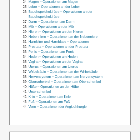
Magen – Operationen am Magen
Leber – Operationen an der Leber
Bauchspeicheldrüse – Operationen an der
Bauchspeicheldrüse
Darm – Operationen am Darm
Milz – Operationen an der Milz
Nieren – Operationen an den Nieren
Nebenniere – Operationen an der Nebenniere
Harnleiter und Harnblase – Operationen
Prostata – Operationen an der Prostata
Penis – Operationen am Penis
Hoden – Operationen am Hoden
Vagina – Operationen an der Vagina
Uterus – Operationen am Uterus
Wirbelsäule – Operationen an der Wirbelsäule
Nervensystem – Operationen am Nervensystem
Oberschenkel – Operationen am Oberschenkel
Hüfte – Operationen an der Hüfte
Unterschenkel
Knie – Operationen am Knie
Fuß – Operationen am Fuß
Vene – Operationen der Angiochirurgie