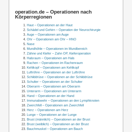
operation.de – Operationen nach
Körperregionen
Haut – Operationen an der Haut
Schädel und Gehirn – Operation der Neurochirurgie
Auge – Operationen am Auge
Ohr – Operationen am Ohr – HNO
Nase
Mundhöhle – Operationen im Mundbereich
Zähne und Kiefer – Zahn OP, Kieferoperation
Halsraum – Operationen am Hals
Rachen – Operationen im Rachenraum
Kehlkopf – Operationen am Kehlkopf
Luftröhre – Operationen an der Luftröhre
Schilddrüse – Operationen an der Schilddrüse
Schulter – Operationen an der Schulter
Oberarm – Operationen am Oberarm
Unterarm – Operationen am Unterarm
Hand – Operationen an der Hand
Immunabwehr – Operationen an den Lymphknoten
Zwerchfell – Operationen am Zwerchfell
Herz – Operationen am Herz
Lunge – Operationen an der Lunge
Brust (männlich) – Operationen an der Brust
Brust (weiblich) – Operationen an der Brust
Bauchmuskel – Operationen am Bauch