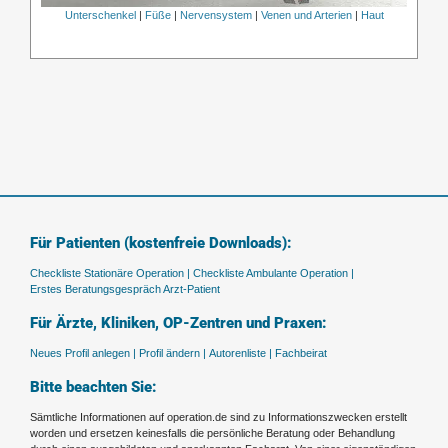
Unterschenkel
|
Füße
|
Nervensystem
|
Venen und Arterien
|
Haut
Für Patienten (kostenfreie Downloads):
Checkliste Stationäre Operation |
Checkliste Ambulante Operation |
Erstes Beratungsgespräch Arzt-Patient
Für Ärzte, Kliniken, OP-Zentren und Praxen:
Neues Profil anlegen |
Profil ändern |
Autorenliste |
Fachbeirat
Bitte beachten Sie:
Sämtliche Informationen auf operation.de sind zu Informationszwecken erstellt
worden und ersetzen keinesfalls die persönliche Beratung oder Behandlung