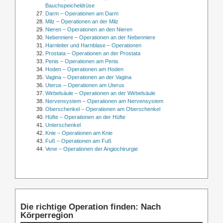
Bauchspeicheldrüse
Darm – Operationen am Darm
Milz – Operationen an der Milz
Nieren – Operationen an den Nieren
Nebenniere – Operationen an der Nebenniere
Harnleiter und Harnblase – Operationen
Prostata – Operationen an der Prostata
Penis – Operationen am Penis
Hoden – Operationen am Hoden
Vagina – Operationen an der Vagina
Uterus – Operationen am Uterus
Wirbelsäule – Operationen an der Wirbelsäule
Nervensystem – Operationen am Nervensystem
Oberschenkel – Operationen am Oberschenkel
Hüfte – Operationen an der Hüfte
Unterschenkel
Knie – Operationen am Knie
Fuß – Operationen am Fuß
Vene – Operationen der Angiochirurgie
Die richtige Operation finden: Nach
Körperregion