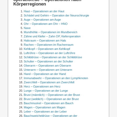
Körperregionen
Haut – Operationen an der Haut
Schädel und Gehirn – Operation der Neurochirurgie
Auge – Operationen am Auge
Ohr – Operationen am Ohr – HNO
Nase
Mundhöhle – Operationen im Mundbereich
Zähne und Kiefer – Zahn OP, Kieferoperation
Halsraum – Operationen am Hals
Rachen – Operationen im Rachenraum
Kehlkopf – Operationen am Kehlkopf
Luftröhre – Operationen an der Luftröhre
Schilddrüse – Operationen an der Schilddrüse
Schulter – Operationen an der Schulter
Oberarm – Operationen am Oberarm
Unterarm – Operationen am Unterarm
Hand – Operationen an der Hand
Immunabwehr – Operationen an den Lymphknoten
Zwerchfell – Operationen am Zwerchfell
Herz – Operationen am Herz
Lunge – Operationen an der Lunge
Brust (männlich) – Operationen an der Brust
Brust (weiblich) – Operationen an der Brust
Bauchmuskel – Operationen am Bauch
Magen – Operationen am Magen
Leber – Operationen an der Leber
Bauchspeicheldrüse – Operationen an der