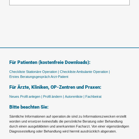
Für Patienten (kostenfreie Downloads):
Checkliste Stationäre Operation |
Checkliste Ambulante Operation |
Erstes Beratungsgespräch Arzt-Patient
Für Ärzte, Kliniken, OP-Zentren und Praxen:
Neues Profil anlegen |
Profil ändern |
Autorenliste |
Fachbeirat
Bitte beachten Sie:
Sämtliche Informationen auf operation.de sind zu Informationszwecken erstellt
worden und ersetzen keinesfalls die persönliche Beratung oder Behandlung
durch einen ausgebildeten und anerkannten Facharzt. Von einer eigenständigen
Diagnosestellung oder Behandlung wird hiermit ausdrücklich abgeraten.