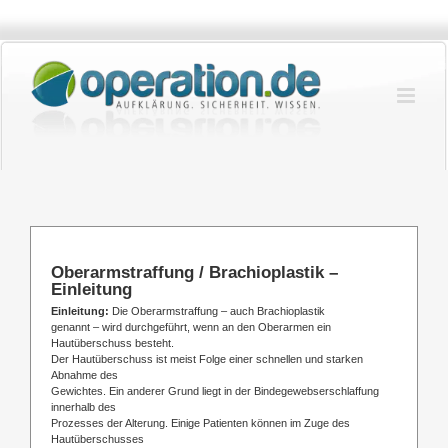
Zum
Inhalt
springen
Oberarmstraffung / Brachioplastik –
Einleitung
Einleitung:
Die Oberarmstraffung – auch Brachioplastik
genannt – wird durchgeführt, wenn an den Oberarmen ein
Hautüberschuss besteht.
Der Hautüberschuss ist meist Folge einer schnellen und starken
Abnahme des
Gewichtes. Ein anderer Grund liegt in der Bindegewebserschlaffung
innerhalb des
Prozesses der Alterung. Einige Patienten können im Zuge des
Hautüberschusses