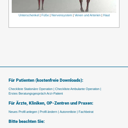
Unterschenkel
|
Füße
|
Nervensystem
|
Venen und Arterien
|
Haut
Für Patienten (kostenfreie Downloads):
Checkliste Stationäre Operation |
Checkliste Ambulante Operation |
Erstes Beratungsgespräch Arzt-Patient
Für Ärzte, Kliniken, OP-Zentren und Praxen:
Neues Profil anlegen |
Profil ändern |
Autorenliste |
Fachbeirat
Bitte beachten Sie: