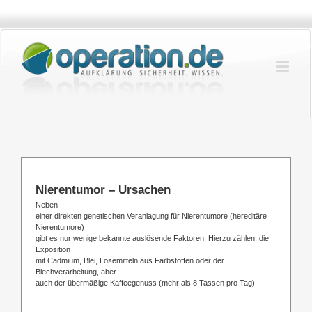
Zum
Inhalt
springen
Nierentumor – Ursachen
Neben
einer direkten genetischen Veranlagung für Nierentumore (hereditäre
Nierentumore)
gibt es nur wenige bekannte auslösende Faktoren. Hierzu zählen: die
Exposition
mit Cadmium, Blei, Lösemitteln aus Farbstoffen oder der
Blechverarbeitung, aber
auch der übermäßige Kaffeegenuss (mehr als 8 Tassen pro Tag).