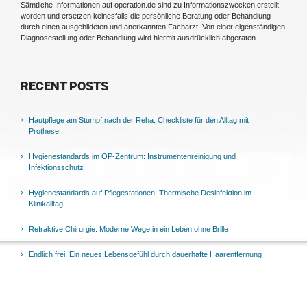
Sämtliche Informationen auf operation.de sind zu Informationszwecken erstellt
worden und ersetzen keinesfalls die persönliche Beratung oder Behandlung
durch einen ausgebildeten und anerkannten Facharzt. Von einer eigenständigen
Diagnosestellung oder Behandlung wird hiermit ausdrücklich abgeraten.
RECENT POSTS
Hautpflege am Stumpf nach der Reha: Checkliste für den Alltag mit
Prothese
Hygienestandards im OP-Zentrum: Instrumentenreinigung und
Infektionsschutz
Hygienestandards auf Pflegestationen: Thermische Desinfektion im
Klinikalltag
Refraktive Chirurgie: Moderne Wege in ein Leben ohne Brille
Endlich frei: Ein neues Lebensgefühl durch dauerhafte Haarentfernung