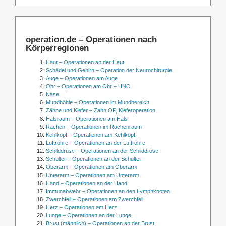
operation.de – Operationen nach
Körperregionen
Haut – Operationen an der Haut
Schädel und Gehirn – Operation der Neurochirurgie
Auge – Operationen am Auge
Ohr – Operationen am Ohr – HNO
Nase
Mundhöhle – Operationen im Mundbereich
Zähne und Kiefer – Zahn OP, Kieferoperation
Halsraum – Operationen am Hals
Rachen – Operationen im Rachenraum
Kehlkopf – Operationen am Kehlkopf
Luftröhre – Operationen an der Luftröhre
Schilddrüse – Operationen an der Schilddrüse
Schulter – Operationen an der Schulter
Oberarm – Operationen am Oberarm
Unterarm – Operationen am Unterarm
Hand – Operationen an der Hand
Immunabwehr – Operationen an den Lymphknoten
Zwerchfell – Operationen am Zwerchfell
Herz – Operationen am Herz
Lunge – Operationen an der Lunge
Brust (männlich) – Operationen an der Brust