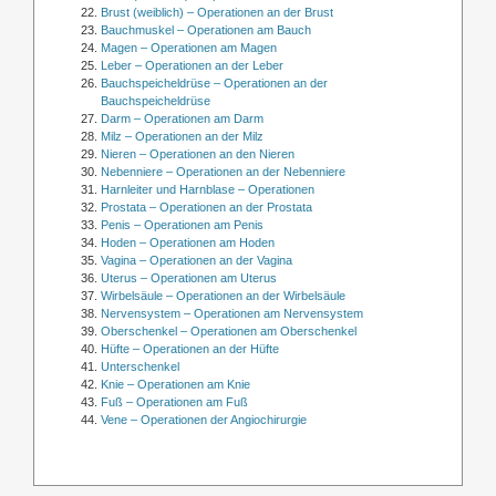
Brust (weiblich) – Operationen an der Brust
Bauchmuskel – Operationen am Bauch
Magen – Operationen am Magen
Leber – Operationen an der Leber
Bauchspeicheldrüse – Operationen an der
Bauchspeicheldrüse
Darm – Operationen am Darm
Milz – Operationen an der Milz
Nieren – Operationen an den Nieren
Nebenniere – Operationen an der Nebenniere
Harnleiter und Harnblase – Operationen
Prostata – Operationen an der Prostata
Penis – Operationen am Penis
Hoden – Operationen am Hoden
Vagina – Operationen an der Vagina
Uterus – Operationen am Uterus
Wirbelsäule – Operationen an der Wirbelsäule
Nervensystem – Operationen am Nervensystem
Oberschenkel – Operationen am Oberschenkel
Hüfte – Operationen an der Hüfte
Unterschenkel
Knie – Operationen am Knie
Fuß – Operationen am Fuß
Vene – Operationen der Angiochirurgie