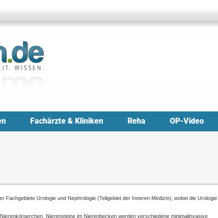
en
Fachärzte & Kliniken
Reha
OP-Video
er Fachgebiete Urologie und Nephrologie (Teilgebiet der Inneren Medizin), wobei die Urologie
 Nierenkörperchen, Nierensteine im Nierenbecken werden verschiedene minimalinvasive