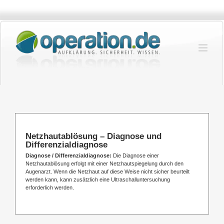
Zum
Inhalt
springen
Netzhautablösung – Diagnose und
Differenzialdiagnose
Diagnose / Differenzialdiagnose:
Die Diagnose einer
Netzhautablösung erfolgt mit einer Netzhautspiegelung durch den
Augenarzt. Wenn die Netzhaut auf diese Weise nicht sicher beurteilt
werden kann, kann zusätzlich eine Ultraschalluntersuchung
erforderlich werden.