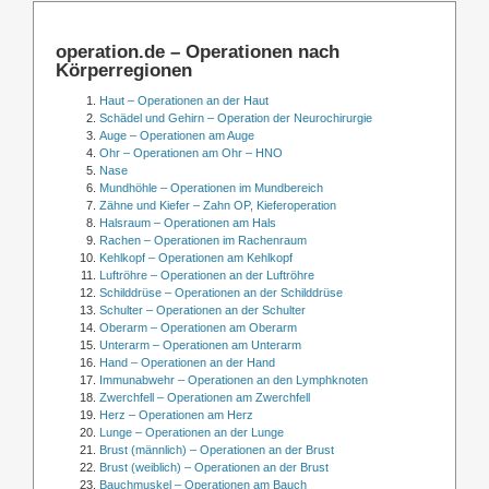
operation.de – Operationen nach
Körperregionen
Haut – Operationen an der Haut
Schädel und Gehirn – Operation der Neurochirurgie
Auge – Operationen am Auge
Ohr – Operationen am Ohr – HNO
Nase
Mundhöhle – Operationen im Mundbereich
Zähne und Kiefer – Zahn OP, Kieferoperation
Halsraum – Operationen am Hals
Rachen – Operationen im Rachenraum
Kehlkopf – Operationen am Kehlkopf
Luftröhre – Operationen an der Luftröhre
Schilddrüse – Operationen an der Schilddrüse
Schulter – Operationen an der Schulter
Oberarm – Operationen am Oberarm
Unterarm – Operationen am Unterarm
Hand – Operationen an der Hand
Immunabwehr – Operationen an den Lymphknoten
Zwerchfell – Operationen am Zwerchfell
Herz – Operationen am Herz
Lunge – Operationen an der Lunge
Brust (männlich) – Operationen an der Brust
Brust (weiblich) – Operationen an der Brust
Bauchmuskel – Operationen am Bauch