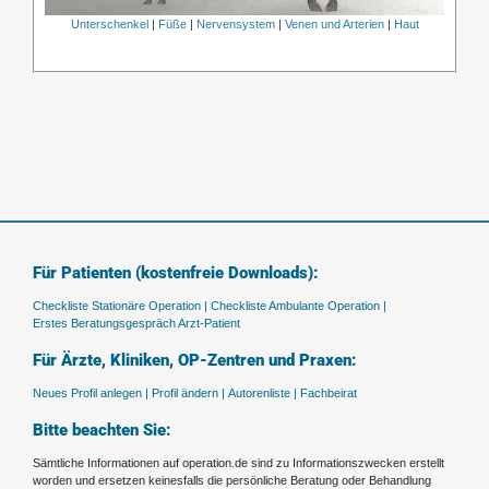
Unterschenkel
|
Füße
|
Nervensystem
|
Venen und Arterien
|
Haut
Für Patienten (kostenfreie Downloads):
Checkliste Stationäre Operation |
Checkliste Ambulante Operation |
Erstes Beratungsgespräch Arzt-Patient
Für Ärzte, Kliniken, OP-Zentren und Praxen:
Neues Profil anlegen |
Profil ändern |
Autorenliste |
Fachbeirat
Bitte beachten Sie:
Sämtliche Informationen auf operation.de sind zu Informationszwecken erstellt
worden und ersetzen keinesfalls die persönliche Beratung oder Behandlung