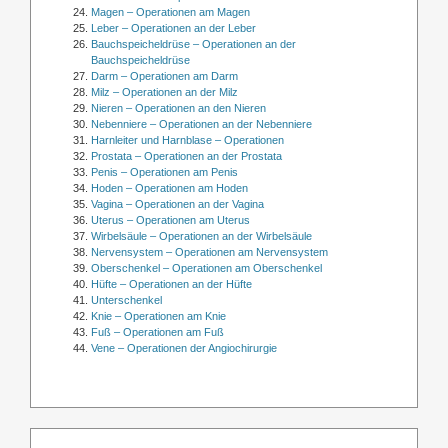
Magen – Operationen am Magen
Leber – Operationen an der Leber
Bauchspeicheldrüse – Operationen an der
Bauchspeicheldrüse
Darm – Operationen am Darm
Milz – Operationen an der Milz
Nieren – Operationen an den Nieren
Nebenniere – Operationen an der Nebenniere
Harnleiter und Harnblase – Operationen
Prostata – Operationen an der Prostata
Penis – Operationen am Penis
Hoden – Operationen am Hoden
Vagina – Operationen an der Vagina
Uterus – Operationen am Uterus
Wirbelsäule – Operationen an der Wirbelsäule
Nervensystem – Operationen am Nervensystem
Oberschenkel – Operationen am Oberschenkel
Hüfte – Operationen an der Hüfte
Unterschenkel
Knie – Operationen am Knie
Fuß – Operationen am Fuß
Vene – Operationen der Angiochirurgie