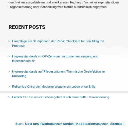
durch einen ausgebildeten und anerkannten Facharzt. Von einer eigenständigen
Diagnosestellung oder Behandlung wird hiermit ausdrücklich abgeraten.
RECENT POSTS
Hautpflege am Stumpf nach der Reha: Checkliste für den Alltag mit
Prothese
Hygienestandards im OP-Zentrum: Instrumentenreinigung und
Infektionsschutz
Hygienestandards auf Pflegestationen: Thermische Desinfektion im
Klinikalltag
Refraktive Chirurgie: Moderne Wege in ein Leben ohne Brille
Endlich frei: Ein neues Lebensgefühl durch dauerhafte Haarentfernung
Start |
Über uns |
Werbepartner werden |
Kooperationspartner |
Sitemap |