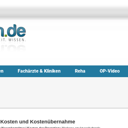
en
Fachärzte & Kliniken
Reha
OP-Video
 – Kosten und Kostenübernahme