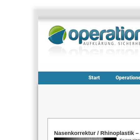
Zum
Inhalt
springen
Start
Operation
Nasenkorrektur / Rhinoplastik