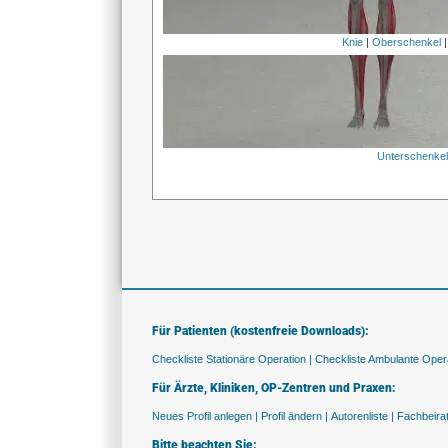
Knie
|
Oberschenkel
Unterschenke
Für Patienten (kostenfreie Downloads):
Checkliste Stationäre Operation |
Checkliste Ambulante Opera
Für Ärzte, Kliniken, OP-Zentren und Praxen:
Neues Profil anlegen |
Profil ändern |
Autorenliste |
Fachbeira
Bitte beachten Sie: