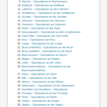
Rachen – Operationen im Rachenraum
Kehlkopf – Operationen am Kehlkopf
Luftröhre – Operationen an der Luftröhre
Schilddrüse – Operationen an der Schilddrüse
Schulter – Operationen an der Schulter
Oberarm – Operationen am Oberarm
Unterarm – Operationen am Unterarm
Hand – Operationen an der Hand
Immunabwehr – Operationen an den Lymphknoten
Zwerchfell – Operationen am Zwerchfell
Herz – Operationen am Herz
Lunge – Operationen an der Lunge
Brust (männlich) – Operationen an der Brust
Brust (weiblich) – Operationen an der Brust
Bauchmuskel – Operationen am Bauch
Magen – Operationen am Magen
Leber – Operationen an der Leber
Bauchspeicheldrüse – Operationen an der
Bauchspeicheldrüse
Darm – Operationen am Darm
Milz – Operationen an der Milz
Nieren – Operationen an den Nieren
Nebenniere – Operationen an der Nebenniere
Harnleiter und Harnblase – Operationen
Prostata – Operationen an der Prostata
Penis – Operationen am Penis
Hoden – Operationen am Hoden
Vagina – Operationen an der Vagina