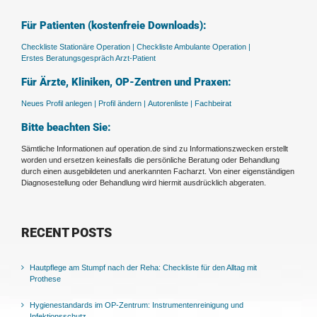
Für Patienten (kostenfreie Downloads):
Checkliste Stationäre Operation |
Checkliste Ambulante Operation |
Erstes Beratungsgespräch Arzt-Patient
Für Ärzte, Kliniken, OP-Zentren und Praxen:
Neues Profil anlegen |
Profil ändern |
Autorenliste |
Fachbeirat
Bitte beachten Sie:
Sämtliche Informationen auf operation.de sind zu Informationszwecken erstellt
worden und ersetzen keinesfalls die persönliche Beratung oder Behandlung
durch einen ausgebildeten und anerkannten Facharzt. Von einer eigenständigen
Diagnosestellung oder Behandlung wird hiermit ausdrücklich abgeraten.
RECENT POSTS
Hautpflege am Stumpf nach der Reha: Checkliste für den Alltag mit
Prothese
Hygienestandards im OP-Zentrum: Instrumentenreinigung und
Infektionsschutz