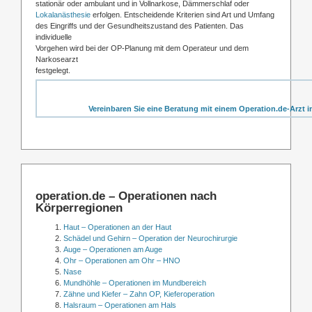
stationär oder ambulant und in Vollnarkose, Dämmerschlaf oder
Lokalanästhesie
erfolgen. Entscheidende Kriterien sind Art und Umfang
des Eingriffs und der Gesundheitszustand des Patienten. Das
individuelle
Vorgehen wird bei der OP-Planung mit dem Operateur und dem
Narkosearzt
festgelegt.
Vereinbaren Sie eine Beratung mit einem Operation.de-Arzt i
operation.de – Operationen nach
Körperregionen
Haut – Operationen an der Haut
Schädel und Gehirn – Operation der Neurochirurgie
Auge – Operationen am Auge
Ohr – Operationen am Ohr – HNO
Nase
Mundhöhle – Operationen im Mundbereich
Zähne und Kiefer – Zahn OP, Kieferoperation
Halsraum – Operationen am Hals