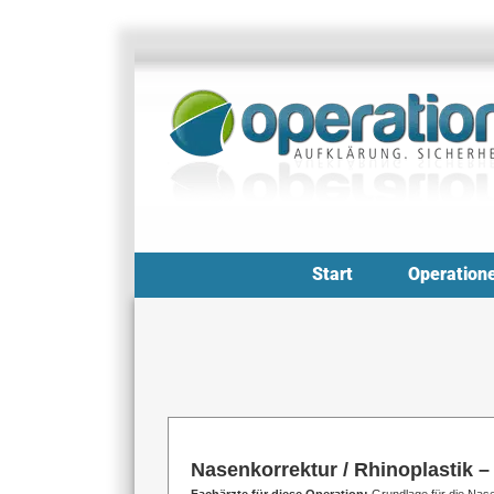
Zum
Inhalt
springen
Start
Operation
Nasenkorrektur / Rhinoplastik – 