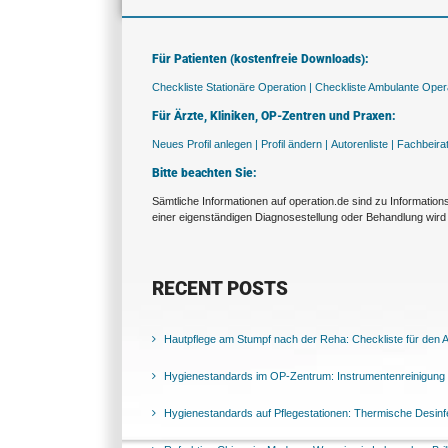
Für Patienten (kostenfreie Downloads):
Checkliste Stationäre Operation |
Checkliste Ambulante Opera
Für Ärzte, Kliniken, OP-Zentren und Praxen:
Neues Profil anlegen |
Profil ändern |
Autorenliste |
Fachbeira
Bitte beachten Sie:
Sämtliche Informationen auf operation.de sind zu Informatio
einer eigenständigen Diagnosestellung oder Behandlung wird 
RECENT POSTS
Hautpflege am Stumpf nach der Reha: Checkliste für den Al
Hygienestandards im OP-Zentrum: Instrumentenreinigung 
Hygienestandards auf Pflegestationen: Thermische Desinfek