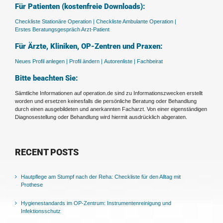
Für Patienten (kostenfreie Downloads):
Checkliste Stationäre Operation |
Checkliste Ambulante Operation |
Erstes Beratungsgespräch Arzt-Patient
Für Ärzte, Kliniken, OP-Zentren und Praxen:
Neues Profil anlegen |
Profil ändern |
Autorenliste |
Fachbeirat
Bitte beachten Sie:
Sämtliche Informationen auf operation.de sind zu Informationszwecken erstellt
worden und ersetzen keinesfalls die persönliche Beratung oder Behandlung
durch einen ausgebildeten und anerkannten Facharzt. Von einer eigenständigen
Diagnosestellung oder Behandlung wird hiermit ausdrücklich abgeraten.
RECENT POSTS
Hautpflege am Stumpf nach der Reha: Checkliste für den Alltag mit
Prothese
Hygienestandards im OP-Zentrum: Instrumentenreinigung und
Infektionsschutz