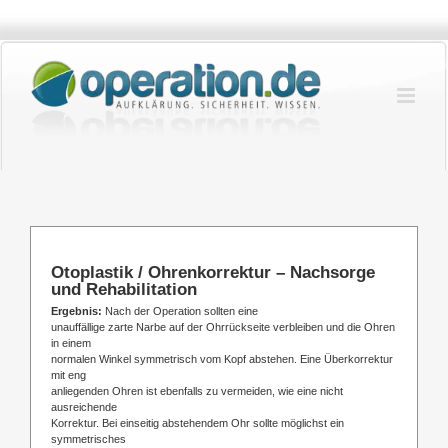
Zum
Inhalt
springen
Otoplastik / Ohrenkorrektur – Nachsorge
und Rehabilitation
Ergebnis:
Nach der Operation sollten eine
unauffällige zarte Narbe auf der Ohrrückseite verbleiben und die Ohren
in einem
normalen Winkel symmetrisch vom Kopf abstehen. Eine Überkorrektur
mit eng
anliegenden Ohren ist ebenfalls zu vermeiden, wie eine nicht
ausreichende
Korrektur. Bei einseitig abstehendem Ohr sollte möglichst ein
symmetrisches