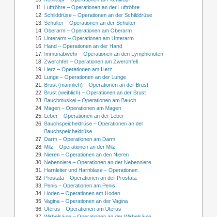
Luftröhre – Operationen an der Luftröhre
Schilddrüse – Operationen an der Schilddrüse
Schulter – Operationen an der Schulter
Oberarm – Operationen am Oberarm
Unterarm – Operationen am Unterarm
Hand – Operationen an der Hand
Immunabwehr – Operationen an den Lymphknoten
Zwerchfell – Operationen am Zwerchfell
Herz – Operationen am Herz
Lunge – Operationen an der Lunge
Brust (männlich) – Operationen an der Brust
Brust (weiblich) – Operationen an der Brust
Bauchmuskel – Operationen am Bauch
Magen – Operationen am Magen
Leber – Operationen an der Leber
Bauchspeicheldrüse – Operationen an der
Bauchspeicheldrüse
Darm – Operationen am Darm
Milz – Operationen an der Milz
Nieren – Operationen an den Nieren
Nebenniere – Operationen an der Nebenniere
Harnleiter und Harnblase – Operationen
Prostata – Operationen an der Prostata
Penis – Operationen am Penis
Hoden – Operationen am Hoden
Vagina – Operationen an der Vagina
Uterus – Operationen am Uterus
Wirbelsäule – Operationen an der Wirbelsäule