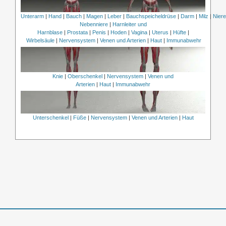
Unterarm
|
Hand
|
Bauch
|
Magen
|
Leber
|
Bauchspeicheldrüse
|
Darm
|
Milz
|
Nier
Nebenniere
|
Harnleiter und
Harnblase
|
Prostata
|
Penis
|
Hoden
|
Vagina
|
Uterus
|
Hüfte
|
Wirbelsäule
|
Nervensystem
|
Venen und Arterien
|
Haut
|
Immunabwehr
Knie
|
Oberschenkel
|
Nervensystem
|
Venen und
Arterien
|
Haut
|
Immunabwehr
Unterschenkel
|
Füße
|
Nervensystem
|
Venen und Arterien
|
Haut