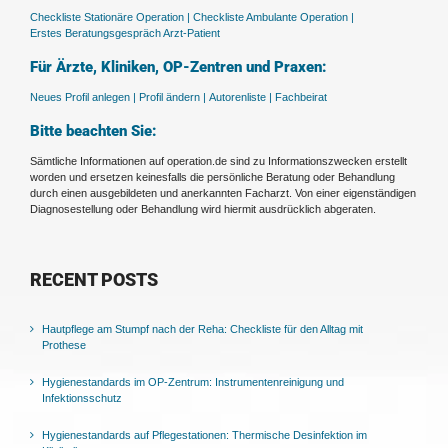
Checkliste Stationäre Operation |
Checkliste Ambulante Operation |
Erstes Beratungsgespräch Arzt-Patient
Für Ärzte, Kliniken, OP-Zentren und Praxen:
Neues Profil anlegen |
Profil ändern |
Autorenliste |
Fachbeirat
Bitte beachten Sie:
Sämtliche Informationen auf operation.de sind zu Informationszwecken erstellt
worden und ersetzen keinesfalls die persönliche Beratung oder Behandlung
durch einen ausgebildeten und anerkannten Facharzt. Von einer eigenständigen
Diagnosestellung oder Behandlung wird hiermit ausdrücklich abgeraten.
RECENT POSTS
Hautpflege am Stumpf nach der Reha: Checkliste für den Alltag mit
Prothese
Hygienestandards im OP-Zentrum: Instrumentenreinigung und
Infektionsschutz
Hygienestandards auf Pflegestationen: Thermische Desinfektion im