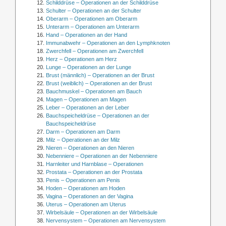
Schilddrüse – Operationen an der Schilddrüse
Schulter – Operationen an der Schulter
Oberarm – Operationen am Oberarm
Unterarm – Operationen am Unterarm
Hand – Operationen an der Hand
Immunabwehr – Operationen an den Lymphknoten
Zwerchfell – Operationen am Zwerchfell
Herz – Operationen am Herz
Lunge – Operationen an der Lunge
Brust (männlich) – Operationen an der Brust
Brust (weiblich) – Operationen an der Brust
Bauchmuskel – Operationen am Bauch
Magen – Operationen am Magen
Leber – Operationen an der Leber
Bauchspeicheldrüse – Operationen an der
Bauchspeicheldrüse
Darm – Operationen am Darm
Milz – Operationen an der Milz
Nieren – Operationen an den Nieren
Nebenniere – Operationen an der Nebenniere
Harnleiter und Harnblase – Operationen
Prostata – Operationen an der Prostata
Penis – Operationen am Penis
Hoden – Operationen am Hoden
Vagina – Operationen an der Vagina
Uterus – Operationen am Uterus
Wirbelsäule – Operationen an der Wirbelsäule
Nervensystem – Operationen am Nervensystem