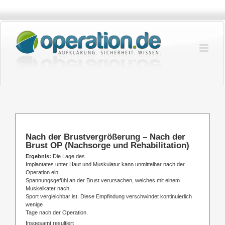
Zum
Inhalt
springen
Nach der Brustvergrößerung – Nach der
Brust OP (Nachsorge und Rehabilitation)
Ergebnis:
Die Lage des
Implantates unter Haut und Muskulatur kann unmittelbar nach der
Operation ein
Spannungsgefühl an der Brust verursachen, welches mit einem
Muskelkater nach
Sport vergleichbar ist. Diese Empfindung verschwindet kontinuierlich
wenige
Tage nach der Operation.
Insgesamt resultiert