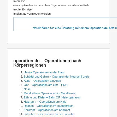
Interesse
eines optimalen ästhetischen Ergebnisses vor allem im Falle
tropfenförmiger
Implantate vermieden werden.
Vereinbaren Sie eine Beratung mit einem Operation.de-Arzt i
operation.de – Operationen nach
Körperregionen
Haut – Operationen an der Haut
Schädel und Gehirn – Operation der Neurochirurgie
Auge – Operationen am Auge
Ohr – Operationen am Ohr – HNO
Nase
Mundhöhle – Operationen im Mundbereich
Zähne und Kiefer – Zahn OP, Kieferoperation
Halsraum – Operationen am Hals
Rachen – Operationen im Rachenraum
Kehlkopf – Operationen am Kehlkopf
Luftröhre – Operationen an der Luftröhre