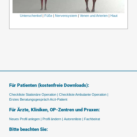
Unterschenkel
|
Füße
|
Nervensystem
|
Venen und Arterien
|
Haut
Für Patienten (kostenfreie Downloads):
Checkliste Stationäre Operation |
Checkliste Ambulante Operation |
Erstes Beratungsgespräch Arzt-Patient
Für Ärzte, Kliniken, OP-Zentren und Praxen:
Neues Profil anlegen |
Profil ändern |
Autorenliste |
Fachbeirat
Bitte beachten Sie: