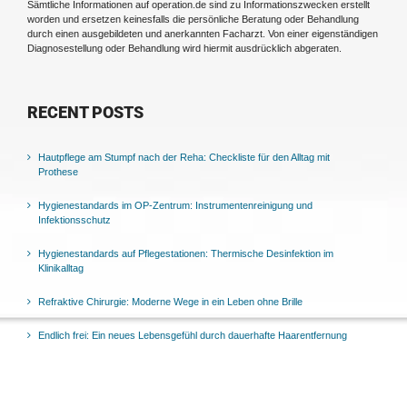
Sämtliche Informationen auf operation.de sind zu Informationszwecken erstellt
worden und ersetzen keinesfalls die persönliche Beratung oder Behandlung
durch einen ausgebildeten und anerkannten Facharzt. Von einer eigenständigen
Diagnosestellung oder Behandlung wird hiermit ausdrücklich abgeraten.
RECENT POSTS
Hautpflege am Stumpf nach der Reha: Checkliste für den Alltag mit
Prothese
Hygienestandards im OP-Zentrum: Instrumentenreinigung und
Infektionsschutz
Hygienestandards auf Pflegestationen: Thermische Desinfektion im
Klinikalltag
Refraktive Chirurgie: Moderne Wege in ein Leben ohne Brille
Endlich frei: Ein neues Lebensgefühl durch dauerhafte Haarentfernung