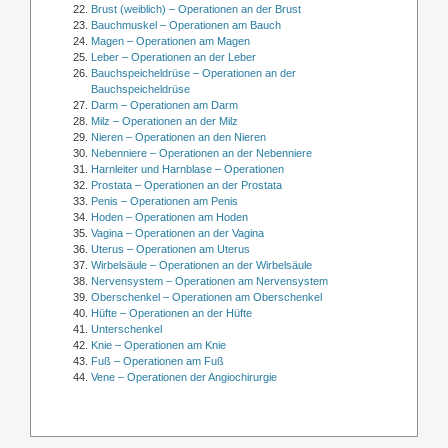
Brust (weiblich) – Operationen an der Brust
Bauchmuskel – Operationen am Bauch
Magen – Operationen am Magen
Leber – Operationen an der Leber
Bauchspeicheldrüse – Operationen an der
Bauchspeicheldrüse
Darm – Operationen am Darm
Milz – Operationen an der Milz
Nieren – Operationen an den Nieren
Nebenniere – Operationen an der Nebenniere
Harnleiter und Harnblase – Operationen
Prostata – Operationen an der Prostata
Penis – Operationen am Penis
Hoden – Operationen am Hoden
Vagina – Operationen an der Vagina
Uterus – Operationen am Uterus
Wirbelsäule – Operationen an der Wirbelsäule
Nervensystem – Operationen am Nervensystem
Oberschenkel – Operationen am Oberschenkel
Hüfte – Operationen an der Hüfte
Unterschenkel
Knie – Operationen am Knie
Fuß – Operationen am Fuß
Vene – Operationen der Angiochirurgie