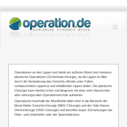
Zum
Inhalt
springen
Operationen an den Lippen und damit am äußeren Mund sind meistens
plastische Operationen (Schönheitschirurgie), da die Lippen im Alter
durch die Veränderung des Gesichts oftmals unter Falten,
verblassendem Lippenrot und einfallenden Lippen leiden. Die plastische
Chirurgie kann hierbei schon seit längerem mit einer sehr klassischen
aber wirkungsvollen Operationstechnik aufwarten.
Operationen innerhalb der Mundhöhle fallen eher in die Bereiche der
Mund-Kiefer-Gesichtschirurgie (MKG-Chirurgie) und der Hals-Nasen-
Ohrenchirurgie (HNO-Chirurgie) und betreffen bspw. Erkrankungen der
Ober- und Unterkiefer oder der Speicheldrüsen.