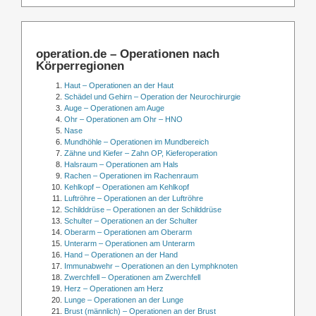
operation.de – Operationen nach
Körperregionen
Haut – Operationen an der Haut
Schädel und Gehirn – Operation der Neurochirurgie
Auge – Operationen am Auge
Ohr – Operationen am Ohr – HNO
Nase
Mundhöhle – Operationen im Mundbereich
Zähne und Kiefer – Zahn OP, Kieferoperation
Halsraum – Operationen am Hals
Rachen – Operationen im Rachenraum
Kehlkopf – Operationen am Kehlkopf
Luftröhre – Operationen an der Luftröhre
Schilddrüse – Operationen an der Schilddrüse
Schulter – Operationen an der Schulter
Oberarm – Operationen am Oberarm
Unterarm – Operationen am Unterarm
Hand – Operationen an der Hand
Immunabwehr – Operationen an den Lymphknoten
Zwerchfell – Operationen am Zwerchfell
Herz – Operationen am Herz
Lunge – Operationen an der Lunge
Brust (männlich) – Operationen an der Brust