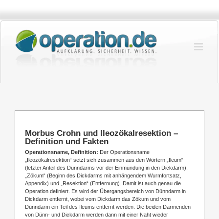
Zum
Inhalt
springen
Morbus Crohn und Ileozökalresektion –
Definition und Fakten
Operationsname, Definition:
Der Operationsname
„Ileozökalresektion“ setzt sich zusammen aus den Wörtern „Ileum“
(letzter Anteil des Dünndarms vor der Einmündung in den Dickdarm),
„Zökum“ (Beginn des Dickdarms mit anhängendem Wurmfortsatz,
Appendix) und „Resektion“ (Entfernung). Damit ist auch genau die
Operation definiert. Es wird der Übergangsbereich von Dünndarm in
Dickdarm entfernt, wobei vom Dickdarm das Zökum und vom
Dünndarm ein Teil des Ileums entfernt werden. Die beiden Darmenden
von Dünn- und Dickdarm werden dann mit einer Naht wieder