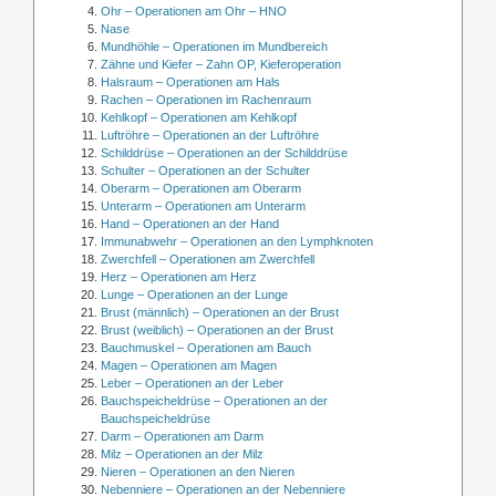
Ohr – Operationen am Ohr – HNO
Nase
Mundhöhle – Operationen im Mundbereich
Zähne und Kiefer – Zahn OP, Kieferoperation
Halsraum – Operationen am Hals
Rachen – Operationen im Rachenraum
Kehlkopf – Operationen am Kehlkopf
Luftröhre – Operationen an der Luftröhre
Schilddrüse – Operationen an der Schilddrüse
Schulter – Operationen an der Schulter
Oberarm – Operationen am Oberarm
Unterarm – Operationen am Unterarm
Hand – Operationen an der Hand
Immunabwehr – Operationen an den Lymphknoten
Zwerchfell – Operationen am Zwerchfell
Herz – Operationen am Herz
Lunge – Operationen an der Lunge
Brust (männlich) – Operationen an der Brust
Brust (weiblich) – Operationen an der Brust
Bauchmuskel – Operationen am Bauch
Magen – Operationen am Magen
Leber – Operationen an der Leber
Bauchspeicheldrüse – Operationen an der
Bauchspeicheldrüse
Darm – Operationen am Darm
Milz – Operationen an der Milz
Nieren – Operationen an den Nieren
Nebenniere – Operationen an der Nebenniere