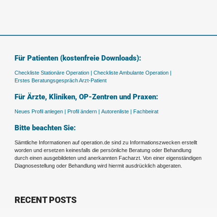
Für Patienten (kostenfreie Downloads):
Checkliste Stationäre Operation |
Checkliste Ambulante Operation |
Erstes Beratungsgespräch Arzt-Patient
Für Ärzte, Kliniken, OP-Zentren und Praxen:
Neues Profil anlegen |
Profil ändern |
Autorenliste |
Fachbeirat
Bitte beachten Sie:
Sämtliche Informationen auf operation.de sind zu Informationszwecken erstellt
worden und ersetzen keinesfalls die persönliche Beratung oder Behandlung
durch einen ausgebildeten und anerkannten Facharzt. Von einer eigenständigen
Diagnosestellung oder Behandlung wird hiermit ausdrücklich abgeraten.
RECENT POSTS