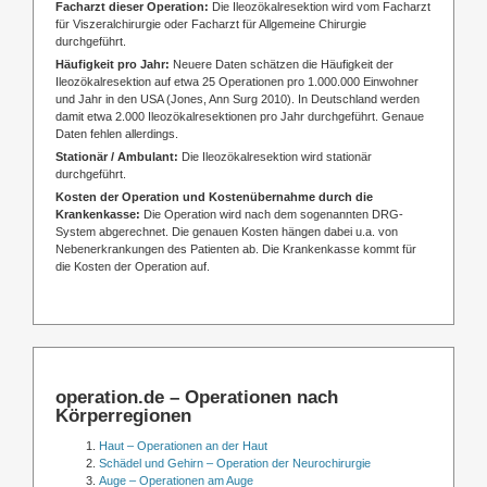
Facharzt dieser Operation:
Die Ileozökalresektion wird vom Facharzt
für Viszeralchirurgie oder Facharzt für Allgemeine Chirurgie
durchgeführt.
Häufigkeit pro Jahr:
Neuere Daten schätzen die Häufigkeit der
Ileozökalresektion auf etwa 25 Operationen pro 1.000.000 Einwohner
und Jahr in den USA (Jones, Ann Surg 2010). In Deutschland werden
damit etwa 2.000 Ileozökalresektionen pro Jahr durchgeführt. Genaue
Daten fehlen allerdings.
Stationär / Ambulant:
Die Ileozökalresektion wird stationär
durchgeführt.
Kosten der Operation und Kostenübernahme durch die
Krankenkasse:
Die Operation wird nach dem sogenannten DRG-
System abgerechnet. Die genauen Kosten hängen dabei u.a. von
Nebenerkrankungen des Patienten ab. Die Krankenkasse kommt für
die Kosten der Operation auf.
operation.de – Operationen nach
Körperregionen
Haut – Operationen an der Haut
Schädel und Gehirn – Operation der Neurochirurgie
Auge – Operationen am Auge