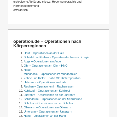
urologische Abklärung mit u.a. Hodensonographie und
Hormonbestimmung
erforderlich.
operation.de – Operationen nach
Körperregionen
Haut – Operationen an der Haut
Schädel und Gehirn – Operation der Neurochirurgie
Auge – Operationen am Auge
Ohr – Operationen am Ohr – HNO
Nase
Mundhöhle – Operationen im Mundbereich
Zähne und Kiefer – Zahn OP, Kieferoperation
Halsraum – Operationen am Hals
Rachen – Operationen im Rachenraum
Kehlkopf – Operationen am Kehlkopf
Luftröhre – Operationen an der Luftröhre
Schilddrüse – Operationen an der Schilddrüse
Schulter – Operationen an der Schulter
Oberarm – Operationen am Oberarm
Unterarm – Operationen am Unterarm
Hand – Operationen an der Hand