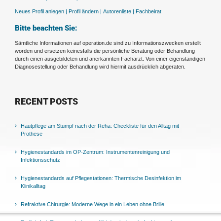
Neues Profil anlegen |
Profil ändern |
Autorenliste |
Fachbeirat
Bitte beachten Sie:
Sämtliche Informationen auf operation.de sind zu Informationszwecken erstellt
worden und ersetzen keinesfalls die persönliche Beratung oder Behandlung
durch einen ausgebildeten und anerkannten Facharzt. Von einer eigenständigen
Diagnosestellung oder Behandlung wird hiermit ausdrücklich abgeraten.
RECENT POSTS
Hautpflege am Stumpf nach der Reha: Checkliste für den Alltag mit
Prothese
Hygienestandards im OP-Zentrum: Instrumentenreinigung und
Infektionsschutz
Hygienestandards auf Pflegestationen: Thermische Desinfektion im
Klinikalltag
Refraktive Chirurgie: Moderne Wege in ein Leben ohne Brille