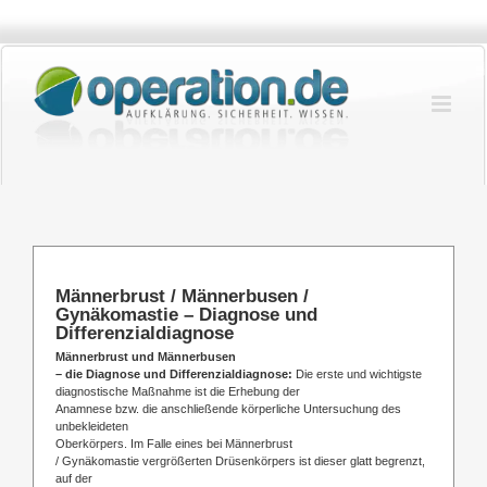
Zum
Inhalt
springen
Männerbrust / Männerbusen /
Gynäkomastie – Diagnose und
Differenzialdiagnose
Männerbrust und Männerbusen
– die Diagnose und Differenzialdiagnose:
Die erste und wichtigste
diagnostische Maßnahme ist die Erhebung der
Anamnese bzw. die anschließende körperliche Untersuchung des
unbekleideten
Oberkörpers. Im Falle eines bei Männerbrust
/ Gynäkomastie vergrößerten Drüsenkörpers ist dieser glatt begrenzt,
auf der