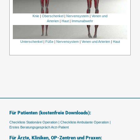
Knie
|
Oberschenkel
|
Nervensystem
|
Venen und
Arterien
|
Haut
|
Immunabwehr
Unterschenkel
|
Füße
|
Nervensystem
|
Venen und Arterien
|
Haut
Für Patienten (kostenfreie Downloads):
Checkliste Stationäre Operation |
Checkliste Ambulante Operation |
Erstes Beratungsgespräch Arzt-Patient
Für Ärzte, Kliniken, OP-Zentren und Praxen: