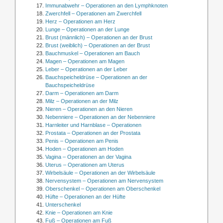
Immunabwehr – Operationen an den Lymphknoten
Zwerchfell – Operationen am Zwerchfell
Herz – Operationen am Herz
Lunge – Operationen an der Lunge
Brust (männlich) – Operationen an der Brust
Brust (weiblich) – Operationen an der Brust
Bauchmuskel – Operationen am Bauch
Magen – Operationen am Magen
Leber – Operationen an der Leber
Bauchspeicheldrüse – Operationen an der
Bauchspeicheldrüse
Darm – Operationen am Darm
Milz – Operationen an der Milz
Nieren – Operationen an den Nieren
Nebenniere – Operationen an der Nebenniere
Harnleiter und Harnblase – Operationen
Prostata – Operationen an der Prostata
Penis – Operationen am Penis
Hoden – Operationen am Hoden
Vagina – Operationen an der Vagina
Uterus – Operationen am Uterus
Wirbelsäule – Operationen an der Wirbelsäule
Nervensystem – Operationen am Nervensystem
Oberschenkel – Operationen am Oberschenkel
Hüfte – Operationen an der Hüfte
Unterschenkel
Knie – Operationen am Knie
Fuß – Operationen am Fuß