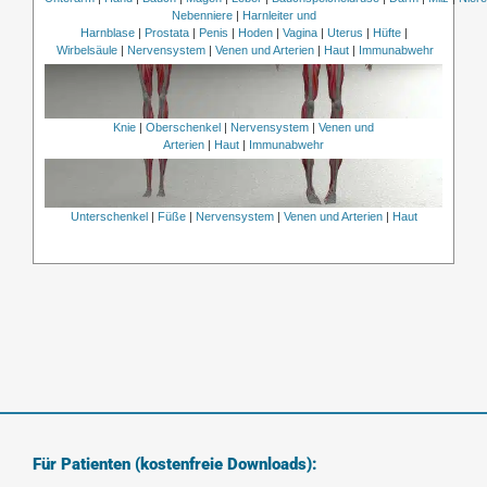
Nebenniere
|
Harnleiter und
Harnblase
|
Prostata
|
Penis
|
Hoden
|
Vagina
|
Uterus
|
Hüfte
|
Wirbelsäule
|
Nervensystem
|
Venen und Arterien
|
Haut
|
Immunabwehr
Knie
|
Oberschenkel
|
Nervensystem
|
Venen und
Arterien
|
Haut
|
Immunabwehr
Unterschenkel
|
Füße
|
Nervensystem
|
Venen und Arterien
|
Haut
Für Patienten (kostenfreie Downloads):