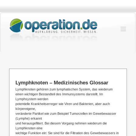
Zum
Inhalt
springen
Lymphknoten – Medizinisches Glossar
Lymphknoten gehören zum lymphatischen System, das wiederum
einen wichtigen Bestandteil des Immunsystems darstellt. Im
Lymphsystem werden
potentielle Krankheitserreger wie Viren und Bakterien, aber auch
körpereigene,
veränderte Partikel wie zum Beispiel Tumorzellen im Gewebewasser
(Lymphe) erkannt
und herausgefiltert. Bei diesem Vorgang nehmen wiederum die
Lymphknoten eine
wichtige Funktion ein: Sie sind für die Filtration des Gewebewassers in