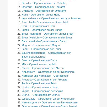
Schulter – Operationen an der Schulter
Oberarm – Operationen am Oberarm
Unterarm – Operationen am Unterarm
Hand – Operationen an der Hand
Immunabwehr – Operationen an den Lymphknoten
Zwerchfell – Operationen am Zwerchfell
Herz – Operationen am Herz
Lunge – Operationen an der Lunge
Brust (männlich) – Operationen an der Brust
Brust (weiblich) – Operationen an der Brust
Bauchmuskel – Operationen am Bauch
Magen – Operationen am Magen
Leber – Operationen an der Leber
Bauchspeicheldrüse – Operationen an der
Bauchspeicheldrüse
Darm – Operationen am Darm
Milz – Operationen an der Milz
Nieren – Operationen an den Nieren
Nebenniere – Operationen an der Nebenniere
Harnleiter und Harnblase – Operationen
Prostata – Operationen an der Prostata
Penis – Operationen am Penis
Hoden – Operationen am Hoden
Vagina – Operationen an der Vagina
Uterus – Operationen am Uterus
Wirbelsäule – Operationen an der Wirbelsäule
Nervensystem – Operationen am Nervensystem
Oberschenkel – Operationen am Oberschenkel