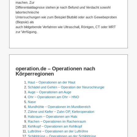
machen. Zur
Differentialdiagnose stehen je nach Befund und Verdacht sowohl
labortechnische
Untersuchungen wie zum Beispiel Blutbild oder auch Gewebeproben
(Biopsie) als
auch bildgebende Verfahren wie Ultraschall, Röntgen, CT oder MRT
zur Verfügung.
operation.de – Operationen nach
Körperregionen
Haut – Operationen an der Haut
Schädel und Gehirn – Operation der Neurochirurgie
Auge – Operationen am Auge
Ohr – Operationen am Ohr – HNO
Nase
Mundhöhle – Operationen im Mundbereich
Zähne und Kiefer – Zahn OP, Kieferoperation
Halsraum – Operationen am Hals
Rachen – Operationen im Rachenraum
Kehlkopf – Operationen am Kehlkopf
Luftröhre – Operationen an der Luftröhre
Schilddrüse – Operationen an der Schilddrüse