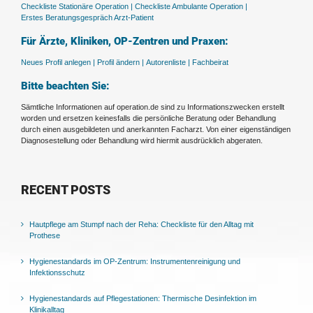
Checkliste Stationäre Operation |
Checkliste Ambulante Operation |
Erstes Beratungsgespräch Arzt-Patient
Für Ärzte, Kliniken, OP-Zentren und Praxen:
Neues Profil anlegen |
Profil ändern |
Autorenliste |
Fachbeirat
Bitte beachten Sie:
Sämtliche Informationen auf operation.de sind zu Informationszwecken erstellt
worden und ersetzen keinesfalls die persönliche Beratung oder Behandlung
durch einen ausgebildeten und anerkannten Facharzt. Von einer eigenständigen
Diagnosestellung oder Behandlung wird hiermit ausdrücklich abgeraten.
RECENT POSTS
Hautpflege am Stumpf nach der Reha: Checkliste für den Alltag mit
Prothese
Hygienestandards im OP-Zentrum: Instrumentenreinigung und
Infektionsschutz
Hygienestandards auf Pflegestationen: Thermische Desinfektion im
Klinikalltag