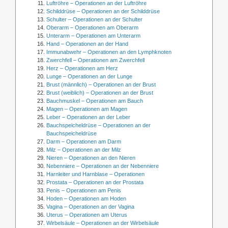
Luftröhre – Operationen an der Luftröhre
Schilddrüse – Operationen an der Schilddrüse
Schulter – Operationen an der Schulter
Oberarm – Operationen am Oberarm
Unterarm – Operationen am Unterarm
Hand – Operationen an der Hand
Immunabwehr – Operationen an den Lymphknoten
Zwerchfell – Operationen am Zwerchfell
Herz – Operationen am Herz
Lunge – Operationen an der Lunge
Brust (männlich) – Operationen an der Brust
Brust (weiblich) – Operationen an der Brust
Bauchmuskel – Operationen am Bauch
Magen – Operationen am Magen
Leber – Operationen an der Leber
Bauchspeicheldrüse – Operationen an der
Bauchspeicheldrüse
Darm – Operationen am Darm
Milz – Operationen an der Milz
Nieren – Operationen an den Nieren
Nebenniere – Operationen an der Nebenniere
Harnleiter und Harnblase – Operationen
Prostata – Operationen an der Prostata
Penis – Operationen am Penis
Hoden – Operationen am Hoden
Vagina – Operationen an der Vagina
Uterus – Operationen am Uterus
Wirbelsäule – Operationen an der Wirbelsäule