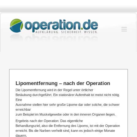
Zum
Inhalt
springen
Lipomentfernung – nach der Operation
Die Lipomentfernung wird in der Regel unter örtlicher
Betäubung durchgeführt. Ein stationärer Aufenthalt ist meist nicht nötig.
Eine
Ausnahme stellen hier sehr große Lipome dar oder solche, die schwer
erreichbar
zum Beispiel im Muskelgewebe oder in den inneren Organen liegen.
Ergebnis nach der Operation: Das eigentliche
Behandlungsziel, also die Entfernung des Lipoms, ist mit der Operation
erreicht. Bis die Narben verheilt sind, kann es jedoch einige Monate
dauern,