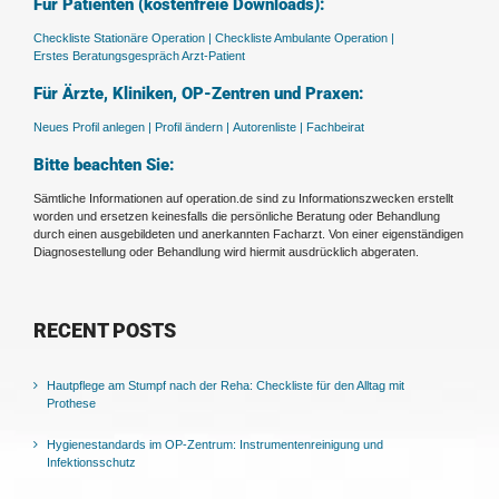
Für Patienten (kostenfreie Downloads):
Checkliste Stationäre Operation |
Checkliste Ambulante Operation |
Erstes Beratungsgespräch Arzt-Patient
Für Ärzte, Kliniken, OP-Zentren und Praxen:
Neues Profil anlegen |
Profil ändern |
Autorenliste |
Fachbeirat
Bitte beachten Sie:
Sämtliche Informationen auf operation.de sind zu Informationszwecken erstellt
worden und ersetzen keinesfalls die persönliche Beratung oder Behandlung
durch einen ausgebildeten und anerkannten Facharzt. Von einer eigenständigen
Diagnosestellung oder Behandlung wird hiermit ausdrücklich abgeraten.
RECENT POSTS
Hautpflege am Stumpf nach der Reha: Checkliste für den Alltag mit
Prothese
Hygienestandards im OP-Zentrum: Instrumentenreinigung und
Infektionsschutz