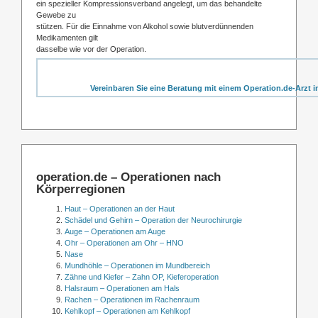
ein spezieller Kompressionsverband angelegt, um das behandelte
Gewebe zu
stützen. Für die Einnahme von Alkohol sowie blutverdünnenden
Medikamenten gilt
dasselbe wie vor der Operation.
Vereinbaren Sie eine Beratung mit einem Operation.de-Arzt i
operation.de – Operationen nach
Körperregionen
Haut – Operationen an der Haut
Schädel und Gehirn – Operation der Neurochirurgie
Auge – Operationen am Auge
Ohr – Operationen am Ohr – HNO
Nase
Mundhöhle – Operationen im Mundbereich
Zähne und Kiefer – Zahn OP, Kieferoperation
Halsraum – Operationen am Hals
Rachen – Operationen im Rachenraum
Kehlkopf – Operationen am Kehlkopf