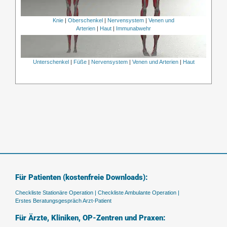
Knie
|
Oberschenkel
|
Nervensystem
|
Venen und
Arterien
|
Haut
|
Immunabwehr
Unterschenkel
|
Füße
|
Nervensystem
|
Venen und Arterien
|
Haut
Für Patienten (kostenfreie Downloads):
Checkliste Stationäre Operation |
Checkliste Ambulante Operation |
Erstes Beratungsgespräch Arzt-Patient
Für Ärzte, Kliniken, OP-Zentren und Praxen: