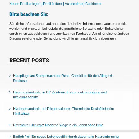
Neues Profil anlegen |
Profil ändern |
Autorenliste |
Fachbeirat
Bitte beachten Sie:
Sämtliche Informationen auf operation.de sind zu Informationszwecken erstellt
worden und ersetzen keinesfalls die persönliche Beratung oder Behandlung
durch einen ausgebildeten und anerkannten Facharzt. Von einer eigenständigen
Diagnosestellung oder Behandlung wird hiermit ausdrücklich abgeraten.
RECENT POSTS
Hautpflege am Stumpf nach der Reha: Checkliste für den Alltag mit
Prothese
Hygienestandards im OP-Zentrum: Instrumentenreinigung und
Infektionsschutz
Hygienestandards auf Pflegestationen: Thermische Desinfektion im
Klinikalltag
Refraktive Chirurgie: Moderne Wege in ein Leben ohne Brille
Endlich frei: Ein neues Lebensgefühl durch dauerhafte Haarentfernung