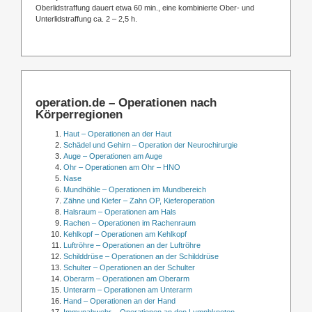
Oberlidstraffung dauert etwa 60 min., eine kombinierte Ober- und
Unterlidstraffung ca. 2 – 2,5 h.
operation.de – Operationen nach
Körperregionen
Haut – Operationen an der Haut
Schädel und Gehirn – Operation der Neurochirurgie
Auge – Operationen am Auge
Ohr – Operationen am Ohr – HNO
Nase
Mundhöhle – Operationen im Mundbereich
Zähne und Kiefer – Zahn OP, Kieferoperation
Halsraum – Operationen am Hals
Rachen – Operationen im Rachenraum
Kehlkopf – Operationen am Kehlkopf
Luftröhre – Operationen an der Luftröhre
Schilddrüse – Operationen an der Schilddrüse
Schulter – Operationen an der Schulter
Oberarm – Operationen am Oberarm
Unterarm – Operationen am Unterarm
Hand – Operationen an der Hand