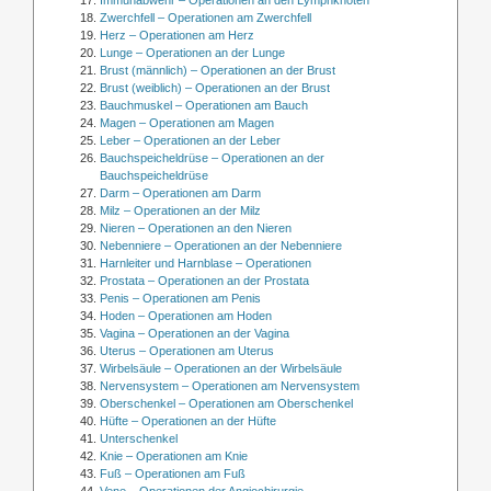
Immunabwehr – Operationen an den Lymphknoten
Zwerchfell – Operationen am Zwerchfell
Herz – Operationen am Herz
Lunge – Operationen an der Lunge
Brust (männlich) – Operationen an der Brust
Brust (weiblich) – Operationen an der Brust
Bauchmuskel – Operationen am Bauch
Magen – Operationen am Magen
Leber – Operationen an der Leber
Bauchspeicheldrüse – Operationen an der
Bauchspeicheldrüse
Darm – Operationen am Darm
Milz – Operationen an der Milz
Nieren – Operationen an den Nieren
Nebenniere – Operationen an der Nebenniere
Harnleiter und Harnblase – Operationen
Prostata – Operationen an der Prostata
Penis – Operationen am Penis
Hoden – Operationen am Hoden
Vagina – Operationen an der Vagina
Uterus – Operationen am Uterus
Wirbelsäule – Operationen an der Wirbelsäule
Nervensystem – Operationen am Nervensystem
Oberschenkel – Operationen am Oberschenkel
Hüfte – Operationen an der Hüfte
Unterschenkel
Knie – Operationen am Knie
Fuß – Operationen am Fuß