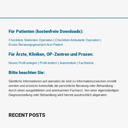
Für Patienten (kostenfreie Downloads):
Checkliste Stationäre Operation |
Checkliste Ambulante Operation |
Erstes Beratungsgespräch Arzt-Patient
Für Ärzte, Kliniken, OP-Zentren und Praxen:
Neues Profil anlegen |
Profil ändern |
Autorenliste |
Fachbeirat
Bitte beachten Sie:
Sämtliche Informationen auf operation.de sind zu Informationszwecken erstellt
worden und ersetzen keinesfalls die persönliche Beratung oder Behandlung
durch einen ausgebildeten und anerkannten Facharzt. Von einer eigenständigen
Diagnosestellung oder Behandlung wird hiermit ausdrücklich abgeraten.
RECENT POSTS