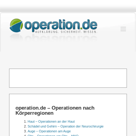
Zum
Inhalt
springen
operation.de – Operationen nach
Körperregionen
Haut – Operationen an der Haut
Schädel und Gehirn – Operation der Neurochirurgie
Auge – Operationen am Auge
Ohr – Operationen am Ohr – HNO