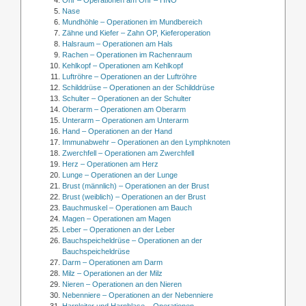
Nase
Mundhöhle – Operationen im Mundbereich
Zähne und Kiefer – Zahn OP, Kieferoperation
Halsraum – Operationen am Hals
Rachen – Operationen im Rachenraum
Kehlkopf – Operationen am Kehlkopf
Luftröhre – Operationen an der Luftröhre
Schilddrüse – Operationen an der Schilddrüse
Schulter – Operationen an der Schulter
Oberarm – Operationen am Oberarm
Unterarm – Operationen am Unterarm
Hand – Operationen an der Hand
Immunabwehr – Operationen an den Lymphknoten
Zwerchfell – Operationen am Zwerchfell
Herz – Operationen am Herz
Lunge – Operationen an der Lunge
Brust (männlich) – Operationen an der Brust
Brust (weiblich) – Operationen an der Brust
Bauchmuskel – Operationen am Bauch
Magen – Operationen am Magen
Leber – Operationen an der Leber
Bauchspeicheldrüse – Operationen an der
Bauchspeicheldrüse
Darm – Operationen am Darm
Milz – Operationen an der Milz
Nieren – Operationen an den Nieren
Nebenniere – Operationen an der Nebenniere
Harnleiter und Harnblase – Operationen