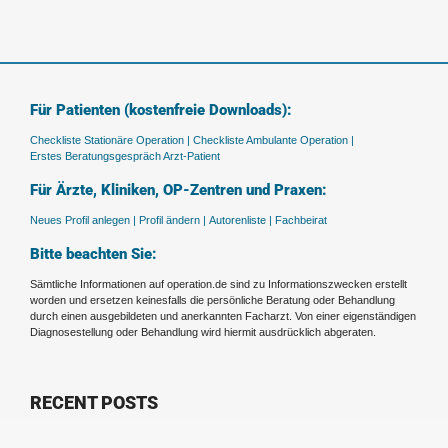
Für Patienten (kostenfreie Downloads):
Checkliste Stationäre Operation |
Checkliste Ambulante Operation |
Erstes Beratungsgespräch Arzt-Patient
Für Ärzte, Kliniken, OP-Zentren und Praxen:
Neues Profil anlegen |
Profil ändern |
Autorenliste |
Fachbeirat
Bitte beachten Sie:
Sämtliche Informationen auf operation.de sind zu Informationszwecken erstellt
worden und ersetzen keinesfalls die persönliche Beratung oder Behandlung
durch einen ausgebildeten und anerkannten Facharzt. Von einer eigenständigen
Diagnosestellung oder Behandlung wird hiermit ausdrücklich abgeraten.
RECENT POSTS