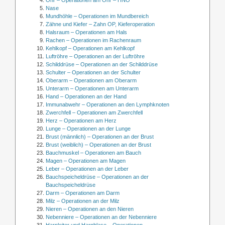
Nase
Mundhöhle – Operationen im Mundbereich
Zähne und Kiefer – Zahn OP, Kieferoperation
Halsraum – Operationen am Hals
Rachen – Operationen im Rachenraum
Kehlkopf – Operationen am Kehlkopf
Luftröhre – Operationen an der Luftröhre
Schilddrüse – Operationen an der Schilddrüse
Schulter – Operationen an der Schulter
Oberarm – Operationen am Oberarm
Unterarm – Operationen am Unterarm
Hand – Operationen an der Hand
Immunabwehr – Operationen an den Lymphknoten
Zwerchfell – Operationen am Zwerchfell
Herz – Operationen am Herz
Lunge – Operationen an der Lunge
Brust (männlich) – Operationen an der Brust
Brust (weiblich) – Operationen an der Brust
Bauchmuskel – Operationen am Bauch
Magen – Operationen am Magen
Leber – Operationen an der Leber
Bauchspeicheldrüse – Operationen an der
Bauchspeicheldrüse
Darm – Operationen am Darm
Milz – Operationen an der Milz
Nieren – Operationen an den Nieren
Nebenniere – Operationen an der Nebenniere
Harnleiter und Harnblase – Operationen