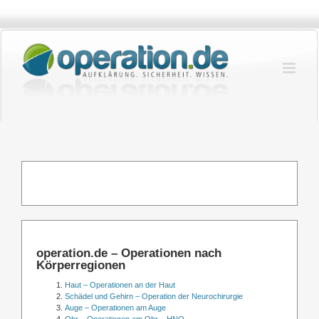
Zum
Inhalt
springen
operation.de – Operationen nach
Körperregionen
Haut – Operationen an der Haut
Schädel und Gehirn – Operation der Neurochirurgie
Auge – Operationen am Auge
Ohr – Operationen am Ohr – HNO