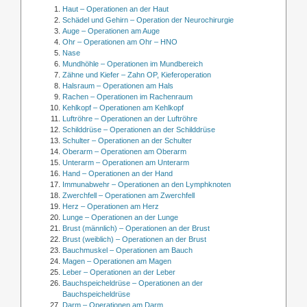
Haut – Operationen an der Haut
Schädel und Gehirn – Operation der Neurochirurgie
Auge – Operationen am Auge
Ohr – Operationen am Ohr – HNO
Nase
Mundhöhle – Operationen im Mundbereich
Zähne und Kiefer – Zahn OP, Kieferoperation
Halsraum – Operationen am Hals
Rachen – Operationen im Rachenraum
Kehlkopf – Operationen am Kehlkopf
Luftröhre – Operationen an der Luftröhre
Schilddrüse – Operationen an der Schilddrüse
Schulter – Operationen an der Schulter
Oberarm – Operationen am Oberarm
Unterarm – Operationen am Unterarm
Hand – Operationen an der Hand
Immunabwehr – Operationen an den Lymphknoten
Zwerchfell – Operationen am Zwerchfell
Herz – Operationen am Herz
Lunge – Operationen an der Lunge
Brust (männlich) – Operationen an der Brust
Brust (weiblich) – Operationen an der Brust
Bauchmuskel – Operationen am Bauch
Magen – Operationen am Magen
Leber – Operationen an der Leber
Bauchspeicheldrüse – Operationen an der
Bauchspeicheldrüse
Darm – Operationen am Darm