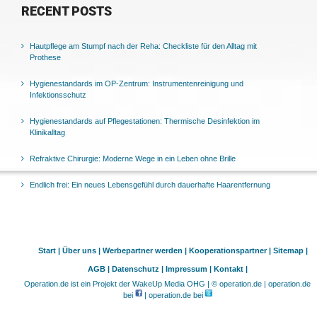
RECENT POSTS
Hautpflege am Stumpf nach der Reha: Checkliste für den Alltag mit
Prothese
Hygienestandards im OP-Zentrum: Instrumentenreinigung und
Infektionsschutz
Hygienestandards auf Pflegestationen: Thermische Desinfektion im
Klinikalltag
Refraktive Chirurgie: Moderne Wege in ein Leben ohne Brille
Endlich frei: Ein neues Lebensgefühl durch dauerhafte Haarentfernung
Start |
Über uns |
Werbepartner werden |
Kooperationspartner |
Sitemap |
AGB |
Datenschutz |
Impressum |
Kontakt |
Operation.de ist ein Projekt der WakeUp Media OHG | © operation.de | operation.de
bei
| operation.de bei