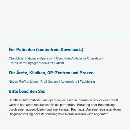
Für Patienten (kostenfreie Downloads):
Checkliste Stationäre Operation |
Checkliste Ambulante Operation |
Erstes Beratungsgespräch Arzt-Patient
Für Ärzte, Kliniken, OP-Zentren und Praxen:
Neues Profil anlegen |
Profil ändern |
Autorenliste |
Fachbeirat
Bitte beachten Sie:
Sämtliche Informationen auf operation.de sind zu Informationszwecken erstellt
worden und ersetzen keinesfalls die persönliche Beratung oder Behandlung
durch einen ausgebildeten und anerkannten Facharzt. Von einer eigenständigen
Diagnosestellung oder Behandlung wird hiermit ausdrücklich abgeraten.