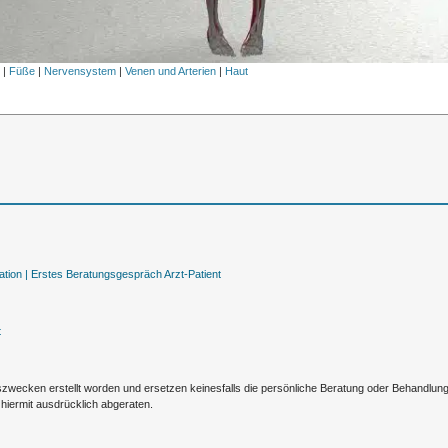
l
|
Füße
|
Nervensystem
|
Venen und Arterien
|
Haut
tion |
Erstes Beratungsgespräch Arzt-Patient
t
nszwecken erstellt worden und ersetzen keinesfalls die persönliche Beratung oder Behandlu
hiermit ausdrücklich abgeraten.