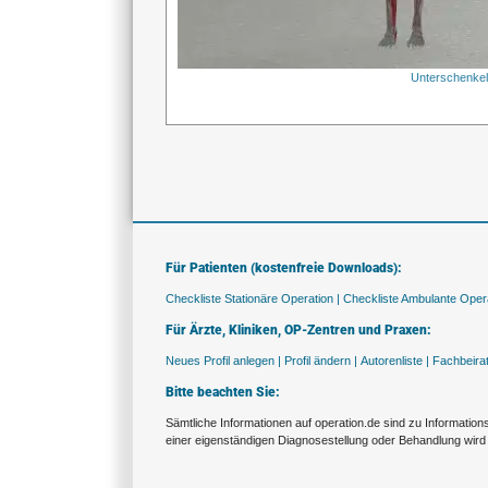
Unterschenke
Für Patienten (kostenfreie Downloads):
Checkliste Stationäre Operation |
Checkliste Ambulante Opera
Für Ärzte, Kliniken, OP-Zentren und Praxen:
Neues Profil anlegen |
Profil ändern |
Autorenliste |
Fachbeira
Bitte beachten Sie:
Sämtliche Informationen auf operation.de sind zu Informatio
einer eigenständigen Diagnosestellung oder Behandlung wird 