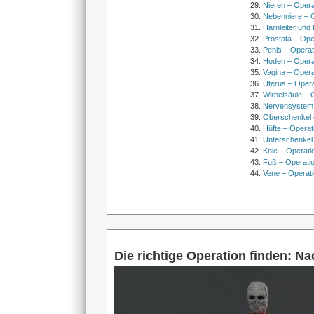
Nieren – Opera
Nebenniere – 
Harnleiter und
Prostata – Ope
Penis – Opera
Hoden – Opera
Vagina – Opera
Uterus – Oper
Wirbelsäule – 
Nervensystem
Oberschenkel 
Hüfte – Operat
Unterschenkel
Knie – Operati
Fuß – Operati
Vene – Operati
Die richtige Operation finden: N