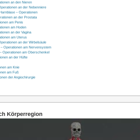
tionen an den Nieren
Operationen an der Nebenniere
 Harnblase – Operationen
rationen an der Prostata
tionen am Penis
tionen am Hoden
tionen an der Vagina
ationen am Uterus
Operationen an der Wirbelsäule
 – Operationen am Nervensystem
– Operationen am Oberschenkel
ionen an der Hüfte
onen am Knie
onen am Fuß
onen der Angiochirurgie
ach Körperregion