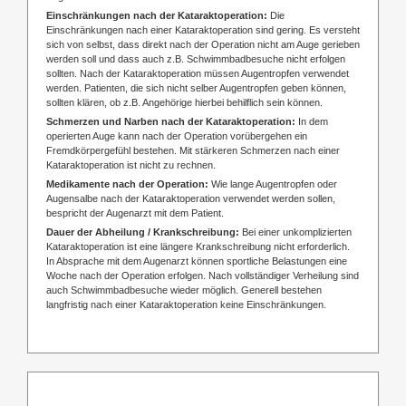
Einschränkungen nach der Kataraktoperation:
Die
Einschränkungen nach einer Kataraktoperation sind gering. Es versteht
sich von selbst, dass direkt nach der Operation nicht am Auge gerieben
werden soll und dass auch z.B. Schwimmbadbesuche nicht erfolgen
sollten. Nach der Kataraktoperation müssen Augentropfen verwendet
werden. Patienten, die sich nicht selber Augentropfen geben können,
sollten klären, ob z.B. Angehörige hierbei behilflich sein können.
Schmerzen und Narben nach der Kataraktoperation:
In dem
operierten Auge kann nach der Operation vorübergehen ein
Fremdkörpergefühl bestehen. Mit stärkeren Schmerzen nach einer
Kataraktoperation ist nicht zu rechnen.
Medikamente nach der Operation:
Wie lange Augentropfen oder
Augensalbe nach der Kataraktoperation verwendet werden sollen,
bespricht der Augenarzt mit dem Patient.
Dauer der Abheilung / Krankschreibung:
Bei einer unkomplizierten
Kataraktoperation ist eine längere Krankschreibung nicht erforderlich.
In Absprache mit dem Augenarzt können sportliche Belastungen eine
Woche nach der Operation erfolgen. Nach vollständiger Verheilung sind
auch Schwimmbadbesuche wieder möglich. Generell bestehen
langfristig nach einer Kataraktoperation keine Einschränkungen.