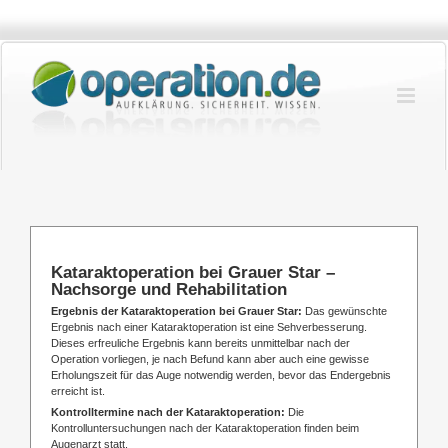
Zum
Inhalt
springen
Kataraktoperation bei Grauer Star –
Nachsorge und Rehabilitation
Ergebnis der Kataraktoperation bei Grauer Star:
Das gewünschte
Ergebnis nach einer Kataraktoperation ist eine Sehverbesserung.
Dieses erfreuliche Ergebnis kann bereits unmittelbar nach der
Operation vorliegen, je nach Befund kann aber auch eine gewisse
Erholungszeit für das Auge notwendig werden, bevor das Endergebnis
erreicht ist.
Kontrolltermine nach der Kataraktoperation:
Die
Kontrolluntersuchungen nach der Kataraktoperation finden beim
Augenarzt statt.