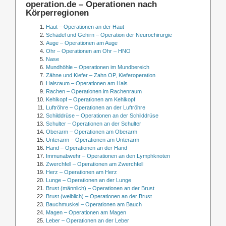
operation.de – Operationen nach
Körperregionen
Haut – Operationen an der Haut
Schädel und Gehirn – Operation der Neurochirurgie
Auge – Operationen am Auge
Ohr – Operationen am Ohr – HNO
Nase
Mundhöhle – Operationen im Mundbereich
Zähne und Kiefer – Zahn OP, Kieferoperation
Halsraum – Operationen am Hals
Rachen – Operationen im Rachenraum
Kehlkopf – Operationen am Kehlkopf
Luftröhre – Operationen an der Luftröhre
Schilddrüse – Operationen an der Schilddrüse
Schulter – Operationen an der Schulter
Oberarm – Operationen am Oberarm
Unterarm – Operationen am Unterarm
Hand – Operationen an der Hand
Immunabwehr – Operationen an den Lymphknoten
Zwerchfell – Operationen am Zwerchfell
Herz – Operationen am Herz
Lunge – Operationen an der Lunge
Brust (männlich) – Operationen an der Brust
Brust (weiblich) – Operationen an der Brust
Bauchmuskel – Operationen am Bauch
Magen – Operationen am Magen
Leber – Operationen an der Leber