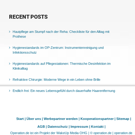
RECENT POSTS
Hautpflege am Stumpf nach der Reha: Checkliste für den Alltag mit
Prothese
Hygienestandards im OP-Zentrum: Instrumentenreinigung und
Infektionsschutz
Hygienestandards auf Pflegestationen: Thermische Desinfektion im
Klinikalltag
Refraktive Chirurgie: Moderne Wege in ein Leben ohne Brille
Endlich frei: Ein neues Lebensgefühl durch dauerhafte Haarentfernung
Start |
Über uns |
Werbepartner werden |
Kooperationspartner |
Sitemap |
AGB |
Datenschutz |
Impressum |
Kontakt |
Operation.de ist ein Projekt der WakeUp Media OHG | © operation.de | operation.de