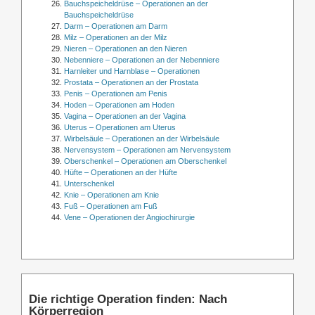
Bauchspeicheldrüse – Operationen an der
Bauchspeicheldrüse
Darm – Operationen am Darm
Milz – Operationen an der Milz
Nieren – Operationen an den Nieren
Nebenniere – Operationen an der Nebenniere
Harnleiter und Harnblase – Operationen
Prostata – Operationen an der Prostata
Penis – Operationen am Penis
Hoden – Operationen am Hoden
Vagina – Operationen an der Vagina
Uterus – Operationen am Uterus
Wirbelsäule – Operationen an der Wirbelsäule
Nervensystem – Operationen am Nervensystem
Oberschenkel – Operationen am Oberschenkel
Hüfte – Operationen an der Hüfte
Unterschenkel
Knie – Operationen am Knie
Fuß – Operationen am Fuß
Vene – Operationen der Angiochirurgie
Die richtige Operation finden: Nach
Körperregion