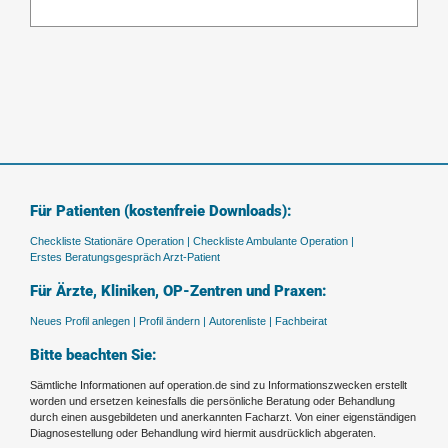
Für Patienten (kostenfreie Downloads):
Checkliste Stationäre Operation |
Checkliste Ambulante Operation |
Erstes Beratungsgespräch Arzt-Patient
Für Ärzte, Kliniken, OP-Zentren und Praxen:
Neues Profil anlegen |
Profil ändern |
Autorenliste |
Fachbeirat
Bitte beachten Sie:
Sämtliche Informationen auf operation.de sind zu Informationszwecken erstellt
worden und ersetzen keinesfalls die persönliche Beratung oder Behandlung
durch einen ausgebildeten und anerkannten Facharzt. Von einer eigenständigen
Diagnosestellung oder Behandlung wird hiermit ausdrücklich abgeraten.