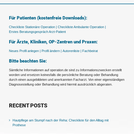
Für Patienten (kostenfreie Downloads):
Checkliste Stationäre Operation |
Checkliste Ambulante Operation |
Erstes Beratungsgespräch Arzt-Patient
Für Ärzte, Kliniken, OP-Zentren und Praxen:
Neues Profil anlegen |
Profil ändern |
Autorenliste |
Fachbeirat
Bitte beachten Sie:
Sämtliche Informationen auf operation.de sind zu Informationszwecken erstellt
worden und ersetzen keinesfalls die persönliche Beratung oder Behandlung
durch einen ausgebildeten und anerkannten Facharzt. Von einer eigenständigen
Diagnosestellung oder Behandlung wird hiermit ausdrücklich abgeraten.
RECENT POSTS
Hautpflege am Stumpf nach der Reha: Checkliste für den Alltag mit
Prothese