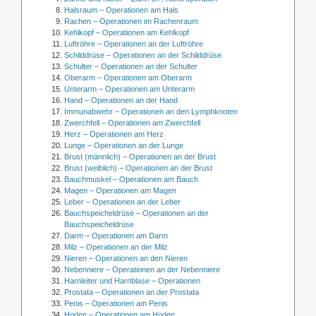
Halsraum – Operationen am Hals
Rachen – Operationen im Rachenraum
Kehlkopf – Operationen am Kehlkopf
Luftröhre – Operationen an der Luftröhre
Schilddrüse – Operationen an der Schilddrüse
Schulter – Operationen an der Schulter
Oberarm – Operationen am Oberarm
Unterarm – Operationen am Unterarm
Hand – Operationen an der Hand
Immunabwehr – Operationen an den Lymphknoten
Zwerchfell – Operationen am Zwerchfell
Herz – Operationen am Herz
Lunge – Operationen an der Lunge
Brust (männlich) – Operationen an der Brust
Brust (weiblich) – Operationen an der Brust
Bauchmuskel – Operationen am Bauch
Magen – Operationen am Magen
Leber – Operationen an der Leber
Bauchspeicheldrüse – Operationen an der
Bauchspeicheldrüse
Darm – Operationen am Darm
Milz – Operationen an der Milz
Nieren – Operationen an den Nieren
Nebenniere – Operationen an der Nebenniere
Harnleiter und Harnblase – Operationen
Prostata – Operationen an der Prostata
Penis – Operationen am Penis
Hoden – Operationen am Hoden