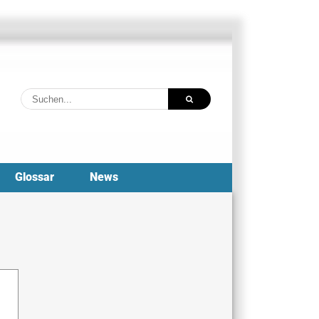
Suche
nach:
Glossar
News