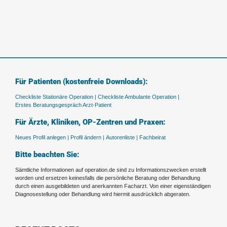
Für Patienten (kostenfreie Downloads):
Checkliste Stationäre Operation |
Checkliste Ambulante Operation |
Erstes Beratungsgespräch Arzt-Patient
Für Ärzte, Kliniken, OP-Zentren und Praxen:
Neues Profil anlegen |
Profil ändern |
Autorenliste |
Fachbeirat
Bitte beachten Sie:
Sämtliche Informationen auf operation.de sind zu Informationszwecken erstellt
worden und ersetzen keinesfalls die persönliche Beratung oder Behandlung
durch einen ausgebildeten und anerkannten Facharzt. Von einer eigenständigen
Diagnosestellung oder Behandlung wird hiermit ausdrücklich abgeraten.