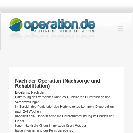
Zum
Inhalt
springen
Nach der Operation (Nachsorge und
Rehabilitation)
Ergebnis:
Nach der
Entfernung des Verbandes kann es zu kleineren Blutergüssen und
Verschwellungen
im Bereich des Penis oder des Hodensackes kommen. Diese sollten
nach 2-4 Wochen
abgeheilt sein. Danach sollte die Harnröhrenmündung im Bereich der
Eichel
liegen, damit
die Kinder im geraden Strahl Wasser
lassen können und der Penis gerade ist.