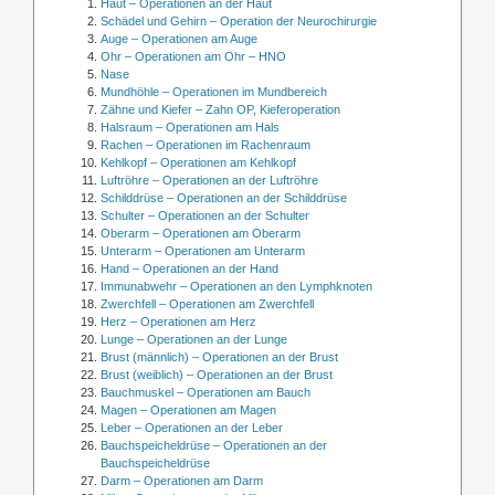
Haut – Operationen an der Haut
Schädel und Gehirn – Operation der Neurochirurgie
Auge – Operationen am Auge
Ohr – Operationen am Ohr – HNO
Nase
Mundhöhle – Operationen im Mundbereich
Zähne und Kiefer – Zahn OP, Kieferoperation
Halsraum – Operationen am Hals
Rachen – Operationen im Rachenraum
Kehlkopf – Operationen am Kehlkopf
Luftröhre – Operationen an der Luftröhre
Schilddrüse – Operationen an der Schilddrüse
Schulter – Operationen an der Schulter
Oberarm – Operationen am Oberarm
Unterarm – Operationen am Unterarm
Hand – Operationen an der Hand
Immunabwehr – Operationen an den Lymphknoten
Zwerchfell – Operationen am Zwerchfell
Herz – Operationen am Herz
Lunge – Operationen an der Lunge
Brust (männlich) – Operationen an der Brust
Brust (weiblich) – Operationen an der Brust
Bauchmuskel – Operationen am Bauch
Magen – Operationen am Magen
Leber – Operationen an der Leber
Bauchspeicheldrüse – Operationen an der
Bauchspeicheldrüse
Darm – Operationen am Darm