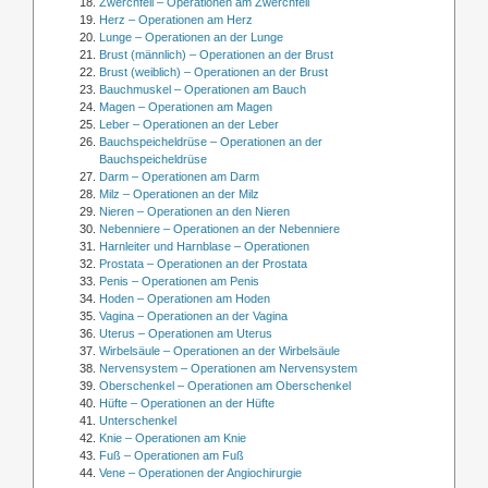
Zwerchfell – Operationen am Zwerchfell
Herz – Operationen am Herz
Lunge – Operationen an der Lunge
Brust (männlich) – Operationen an der Brust
Brust (weiblich) – Operationen an der Brust
Bauchmuskel – Operationen am Bauch
Magen – Operationen am Magen
Leber – Operationen an der Leber
Bauchspeicheldrüse – Operationen an der
Bauchspeicheldrüse
Darm – Operationen am Darm
Milz – Operationen an der Milz
Nieren – Operationen an den Nieren
Nebenniere – Operationen an der Nebenniere
Harnleiter und Harnblase – Operationen
Prostata – Operationen an der Prostata
Penis – Operationen am Penis
Hoden – Operationen am Hoden
Vagina – Operationen an der Vagina
Uterus – Operationen am Uterus
Wirbelsäule – Operationen an der Wirbelsäule
Nervensystem – Operationen am Nervensystem
Oberschenkel – Operationen am Oberschenkel
Hüfte – Operationen an der Hüfte
Unterschenkel
Knie – Operationen am Knie
Fuß – Operationen am Fuß
Vene – Operationen der Angiochirurgie