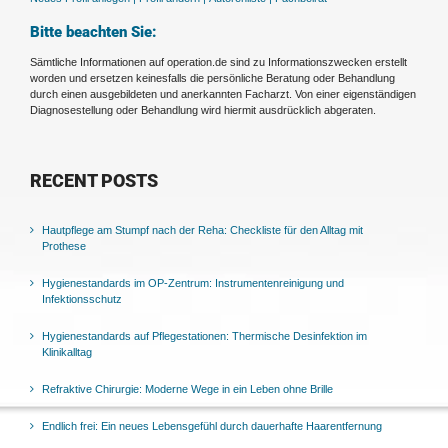
Bitte beachten Sie:
Sämtliche Informationen auf operation.de sind zu Informationszwecken erstellt
worden und ersetzen keinesfalls die persönliche Beratung oder Behandlung
durch einen ausgebildeten und anerkannten Facharzt. Von einer eigenständigen
Diagnosestellung oder Behandlung wird hiermit ausdrücklich abgeraten.
RECENT POSTS
Hautpflege am Stumpf nach der Reha: Checkliste für den Alltag mit
Prothese
Hygienestandards im OP-Zentrum: Instrumentenreinigung und
Infektionsschutz
Hygienestandards auf Pflegestationen: Thermische Desinfektion im
Klinikalltag
Refraktive Chirurgie: Moderne Wege in ein Leben ohne Brille
Endlich frei: Ein neues Lebensgefühl durch dauerhafte Haarentfernung