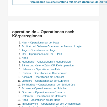
Vereinbaren Sie eine Beratung mit einem Operation.de-Arzt i
operation.de – Operationen nach
Körperregionen
Haut – Operationen an der Haut
Schädel und Gehirn – Operation der Neurochirurgie
Auge – Operationen am Auge
Ohr – Operationen am Ohr – HNO
Nase
Mundhöhle – Operationen im Mundbereich
Zähne und Kiefer – Zahn OP, Kieferoperation
Halsraum – Operationen am Hals
Rachen – Operationen im Rachenraum
Kehlkopf – Operationen am Kehlkopf
Luftröhre – Operationen an der Luftröhre
Schilddrüse – Operationen an der Schilddrüse
Schulter – Operationen an der Schulter
Oberarm – Operationen am Oberarm
Unterarm – Operationen am Unterarm
Hand – Operationen an der Hand
Immunabwehr – Operationen an den Lymphknoten