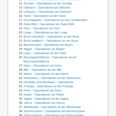
Schulter – Operationen an der Schulter
Oberarm – Operationen am Oberarm
Unterarm – Operationen am Unterarm
Hand – Operationen an der Hand
Immunabwehr – Operationen an den Lymphknoten
Zwerchfell – Operationen am Zwerchfell
Herz – Operationen am Herz
Lunge – Operationen an der Lunge
Brust (männlich) – Operationen an der Brust
Brust (weiblich) – Operationen an der Brust
Bauchmuskel – Operationen am Bauch
Magen – Operationen am Magen
Leber – Operationen an der Leber
Bauchspeicheldrüse – Operationen an der
Bauchspeicheldrüse
Darm – Operationen am Darm
Milz – Operationen an der Milz
Nieren – Operationen an den Nieren
Nebenniere – Operationen an der Nebenniere
Harnleiter und Harnblase – Operationen
Prostata – Operationen an der Prostata
Penis – Operationen am Penis
Hoden – Operationen am Hoden
Vagina – Operationen an der Vagina
Uterus – Operationen am Uterus
Wirbelsäule – Operationen an der Wirbelsäule
Nervensystem – Operationen am Nervensystem
Oberschenkel – Operationen am Oberschenkel