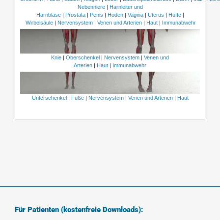
Nebenniere
|
Harnleiter und
Harnblase
|
Prostata
|
Penis
|
Hoden
|
Vagina
|
Uterus
|
Hüfte
|
Wirbelsäule
|
Nervensystem
|
Venen und Arterien
|
Haut
|
Immunabwehr
Knie
|
Oberschenkel
|
Nervensystem
|
Venen und
Arterien
|
Haut
|
Immunabwehr
Unterschenkel
|
Füße
|
Nervensystem
|
Venen und Arterien
|
Haut
Für Patienten (kostenfreie Downloads):