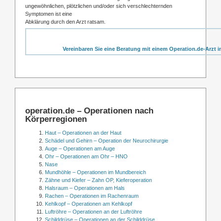
ungewöhnlichen, plötzlichen und/oder sich verschlechternden
Symptomen ist eine
Abklärung durch den Arzt ratsam.
Vereinbaren Sie eine Beratung mit einem Operation.de-Arzt i
operation.de – Operationen nach
Körperregionen
Haut – Operationen an der Haut
Schädel und Gehirn – Operation der Neurochirurgie
Auge – Operationen am Auge
Ohr – Operationen am Ohr – HNO
Nase
Mundhöhle – Operationen im Mundbereich
Zähne und Kiefer – Zahn OP, Kieferoperation
Halsraum – Operationen am Hals
Rachen – Operationen im Rachenraum
Kehlkopf – Operationen am Kehlkopf
Luftröhre – Operationen an der Luftröhre
Schilddrüse – Operationen an der Schilddrüse