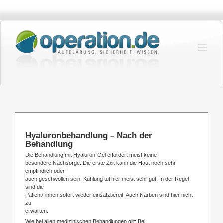
Zum
Inhalt
springen
Hyaluronbehandlung – Nach der
Behandlung
Die Behandlung mit Hyaluron-Gel erfordert meist keine
besondere Nachsorge. Die erste Zeit kann die Haut noch sehr
empfindlich oder
auch geschwollen sein. Kühlung tut hier meist sehr gut. In der Regel
sind die
Patient/-innen sofort wieder einsatzbereit. Auch Narben sind hier nicht
zu
erwarten.
Wie bei allen medizinischen Behandlungen gilt: Bei