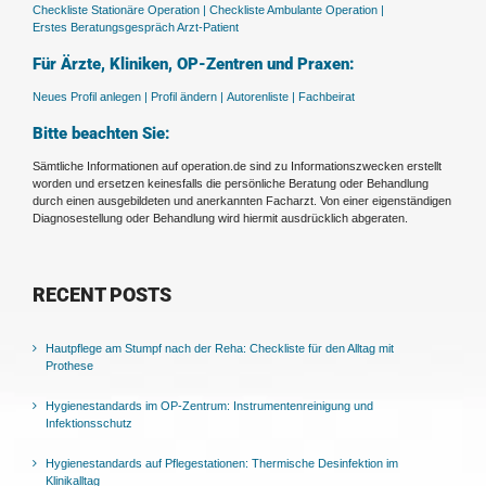
Checkliste Stationäre Operation |
Checkliste Ambulante Operation |
Erstes Beratungsgespräch Arzt-Patient
Für Ärzte, Kliniken, OP-Zentren und Praxen:
Neues Profil anlegen |
Profil ändern |
Autorenliste |
Fachbeirat
Bitte beachten Sie:
Sämtliche Informationen auf operation.de sind zu Informationszwecken erstellt
worden und ersetzen keinesfalls die persönliche Beratung oder Behandlung
durch einen ausgebildeten und anerkannten Facharzt. Von einer eigenständigen
Diagnosestellung oder Behandlung wird hiermit ausdrücklich abgeraten.
RECENT POSTS
Hautpflege am Stumpf nach der Reha: Checkliste für den Alltag mit
Prothese
Hygienestandards im OP-Zentrum: Instrumentenreinigung und
Infektionsschutz
Hygienestandards auf Pflegestationen: Thermische Desinfektion im
Klinikalltag