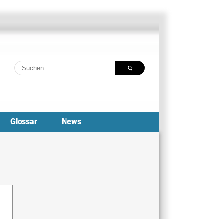
Suche
nach:
Glossar
News