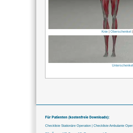
Knie
|
Oberschenkel
Unterschenke
Für Patienten (kostenfreie Downloads):
Checkliste Stationäre Operation |
Checkliste Ambulante Opera