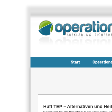
Zum
Inhalt
springen
Start
Operation
Hüft TEP – Alternativen und He