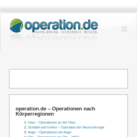
Zum
Inhalt
springen
operation.de – Operationen nach
Körperregionen
Haut – Operationen an der Haut
Schädel und Gehirn – Operation der Neurochirurgie
Auge – Operationen am Auge
Ohr – Operationen am Ohr – HNO