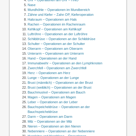
Nase
Mundhöhle – Operationen im Mundbereich
Zähne und Kiefer – Zahn OP, Kieferoperation
Halsraum – Operationen am Hals
Rachen – Operationen im Rachenraum
Kehlkopf – Operationen am Kehlkopf
Luftröhre – Operationen an der Luftröhre
Schilddrüse – Operationen an der Schilddrüse
Schulter – Operationen an der Schulter
Oberarm – Operationen am Oberarm
Unterarm – Operationen am Unterarm
Hand – Operationen an der Hand
Immunabwehr – Operationen an den Lymphknoten
Zwerchfell – Operationen am Zwerchfell
Herz – Operationen am Herz
Lunge – Operationen an der Lunge
Brust (männlich) – Operationen an der Brust
Brust (weiblich) – Operationen an der Brust
Bauchmuskel – Operationen am Bauch
Magen – Operationen am Magen
Leber – Operationen an der Leber
Bauchspeicheldrüse – Operationen an der
Bauchspeicheldrüse
Darm – Operationen am Darm
Milz – Operationen an der Milz
Nieren – Operationen an den Nieren
Nebenniere – Operationen an der Nebenniere
Harnleiter und Harnblase – Operationen