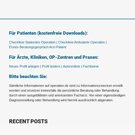
Für Patienten (kostenfreie Downloads):
Checkliste Stationäre Operation |
Checkliste Ambulante Operation |
Erstes Beratungsgespräch Arzt-Patient
Für Ärzte, Kliniken, OP-Zentren und Praxen:
Neues Profil anlegen |
Profil ändern |
Autorenliste |
Fachbeirat
Bitte beachten Sie:
Sämtliche Informationen auf operation.de sind zu Informationszwecken erstellt
worden und ersetzen keinesfalls die persönliche Beratung oder Behandlung
durch einen ausgebildeten und anerkannten Facharzt. Von einer eigenständigen
Diagnosestellung oder Behandlung wird hiermit ausdrücklich abgeraten.
RECENT POSTS