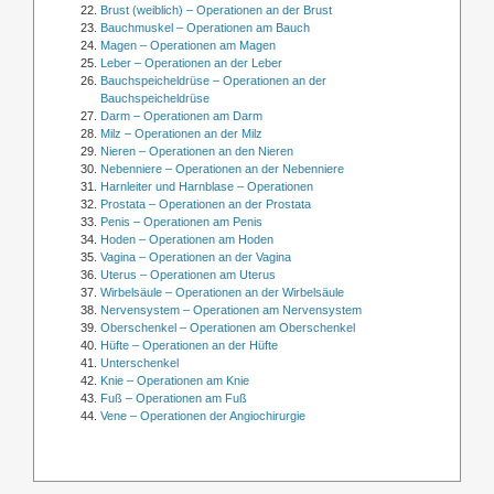
Brust (weiblich) – Operationen an der Brust
Bauchmuskel – Operationen am Bauch
Magen – Operationen am Magen
Leber – Operationen an der Leber
Bauchspeicheldrüse – Operationen an der
Bauchspeicheldrüse
Darm – Operationen am Darm
Milz – Operationen an der Milz
Nieren – Operationen an den Nieren
Nebenniere – Operationen an der Nebenniere
Harnleiter und Harnblase – Operationen
Prostata – Operationen an der Prostata
Penis – Operationen am Penis
Hoden – Operationen am Hoden
Vagina – Operationen an der Vagina
Uterus – Operationen am Uterus
Wirbelsäule – Operationen an der Wirbelsäule
Nervensystem – Operationen am Nervensystem
Oberschenkel – Operationen am Oberschenkel
Hüfte – Operationen an der Hüfte
Unterschenkel
Knie – Operationen am Knie
Fuß – Operationen am Fuß
Vene – Operationen der Angiochirurgie