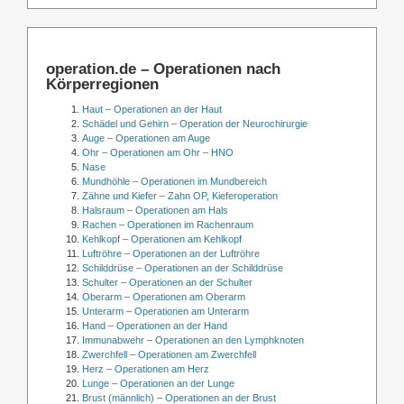
operation.de – Operationen nach
Körperregionen
Haut – Operationen an der Haut
Schädel und Gehirn – Operation der Neurochirurgie
Auge – Operationen am Auge
Ohr – Operationen am Ohr – HNO
Nase
Mundhöhle – Operationen im Mundbereich
Zähne und Kiefer – Zahn OP, Kieferoperation
Halsraum – Operationen am Hals
Rachen – Operationen im Rachenraum
Kehlkopf – Operationen am Kehlkopf
Luftröhre – Operationen an der Luftröhre
Schilddrüse – Operationen an der Schilddrüse
Schulter – Operationen an der Schulter
Oberarm – Operationen am Oberarm
Unterarm – Operationen am Unterarm
Hand – Operationen an der Hand
Immunabwehr – Operationen an den Lymphknoten
Zwerchfell – Operationen am Zwerchfell
Herz – Operationen am Herz
Lunge – Operationen an der Lunge
Brust (männlich) – Operationen an der Brust