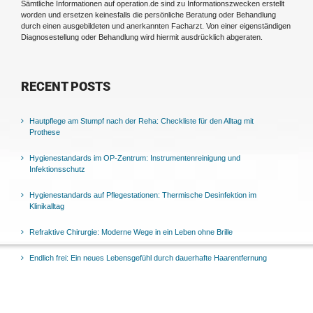
Sämtliche Informationen auf operation.de sind zu Informationszwecken erstellt
worden und ersetzen keinesfalls die persönliche Beratung oder Behandlung
durch einen ausgebildeten und anerkannten Facharzt. Von einer eigenständigen
Diagnosestellung oder Behandlung wird hiermit ausdrücklich abgeraten.
RECENT POSTS
Hautpflege am Stumpf nach der Reha: Checkliste für den Alltag mit
Prothese
Hygienestandards im OP-Zentrum: Instrumentenreinigung und
Infektionsschutz
Hygienestandards auf Pflegestationen: Thermische Desinfektion im
Klinikalltag
Refraktive Chirurgie: Moderne Wege in ein Leben ohne Brille
Endlich frei: Ein neues Lebensgefühl durch dauerhafte Haarentfernung