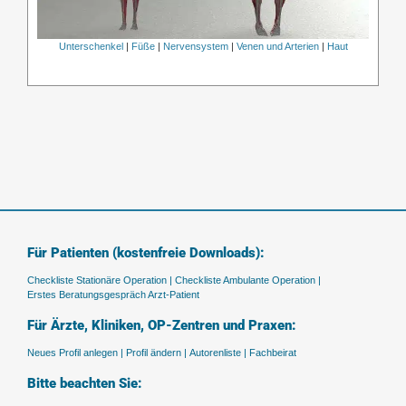
Unterschenkel
|
Füße
|
Nervensystem
|
Venen und Arterien
|
Haut
Für Patienten (kostenfreie Downloads):
Checkliste Stationäre Operation |
Checkliste Ambulante Operation |
Erstes Beratungsgespräch Arzt-Patient
Für Ärzte, Kliniken, OP-Zentren und Praxen:
Neues Profil anlegen |
Profil ändern |
Autorenliste |
Fachbeirat
Bitte beachten Sie: