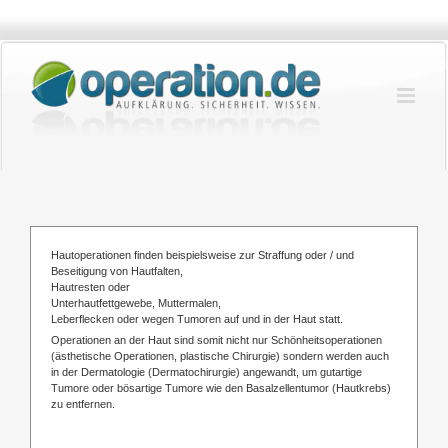
Zum
Inhalt
springen
Hautoperationen finden beispielsweise zur Straffung oder / und
Beseitigung von Hautfalten,
Hautresten oder
Unterhautfettgewebe, Muttermalen,
Leberflecken oder wegen Tumoren auf und in der Haut statt.
Operationen an der Haut sind somit nicht nur Schönheitsoperationen
(ästhetische Operationen, plastische Chirurgie) sondern werden auch
in der Dermatologie (Dermatochirurgie) angewandt, um gutartige
Tumore oder bösartige Tumore wie den Basalzellentumor (Hautkrebs)
zu entfernen.