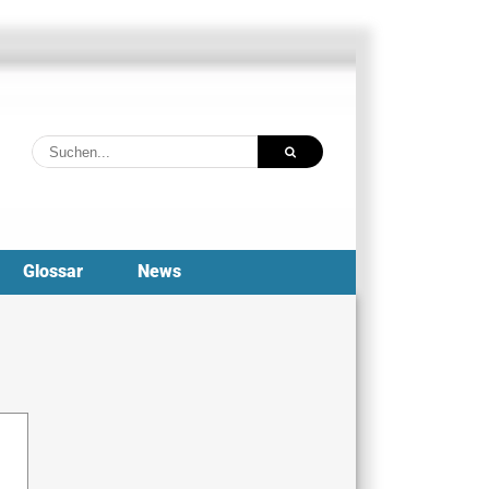
Suche
nach:
Glossar
News