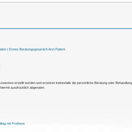
tion |
Erstes Beratungsgespräch Arzt-Patient
t
nszwecken erstellt worden und ersetzen keinesfalls die persönliche Beratung oder Behandlu
hiermit ausdrücklich abgeraten.
ltag mit Prothese