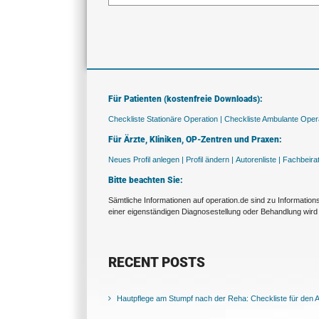
Für Patienten (kostenfreie Downloads):
Checkliste Stationäre Operation |
Checkliste Ambulante Opera
Für Ärzte, Kliniken, OP-Zentren und Praxen:
Neues Profil anlegen |
Profil ändern |
Autorenliste |
Fachbeira
Bitte beachten Sie:
Sämtliche Informationen auf operation.de sind zu Informatio
einer eigenständigen Diagnosestellung oder Behandlung wird 
RECENT POSTS
Hautpflege am Stumpf nach der Reha: Checkliste für den Al