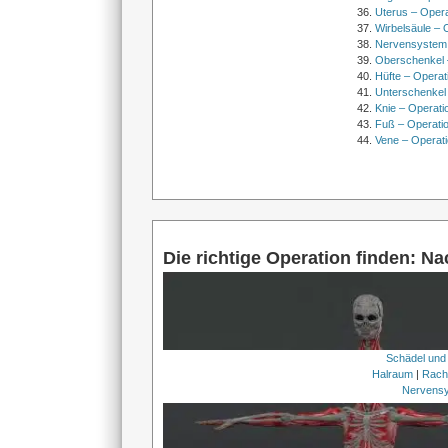
Uterus – Oper
Wirbelsäule – 
Nervensystem
Oberschenkel 
Hüfte – Operat
Unterschenkel
Knie – Operati
Fuß – Operati
Vene – Operati
Die richtige Operation finden: N
Schädel und
Halraum
|
Rach
Nervens