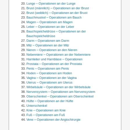
Lunge – Operationen an der Lunge
Brust (männlich) – Operationen an der Brust
Brust (weiblich) – Operationen an der Brust
Bauchmuskel – Operationen am Bauch
Magen – Operationen am Magen
Leber – Operationen an der Leber
Bauchspeicheldrüse – Operationen an der
Bauchspeicheldrüse
Darm – Operationen am Darm
Milz – Operationen an der Milz
Nieren – Operationen an den Nieren
Nebenniere – Operationen an der Nebenniere
Harnleiter und Harnblase – Operationen
Prostata – Operationen an der Prostata
Penis – Operationen am Penis
Hoden – Operationen am Hoden
Vagina – Operationen an der Vagina
Uterus – Operationen am Uterus
Wirbelsäule – Operationen an der Wirbelsäule
Nervensystem – Operationen am Nervensystem
Oberschenkel – Operationen am Oberschenkel
Hüfte – Operationen an der Hüfte
Unterschenkel
Knie – Operationen am Knie
Fuß – Operationen am Fuß
Vene – Operationen der Angiochirurgie