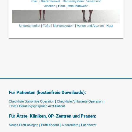
Knie
|
Oberschenkel
|
Nervensystem
|
Venen und
Arterien
|
Haut
|
Immunabwehr
Unterschenkel
|
Füße
|
Nervensystem
|
Venen und Arterien
|
Haut
Für Patienten (kostenfreie Downloads):
Checkliste Stationäre Operation |
Checkliste Ambulante Operation |
Erstes Beratungsgespräch Arzt-Patient
Für Ärzte, Kliniken, OP-Zentren und Praxen:
Neues Profil anlegen |
Profil ändern |
Autorenliste |
Fachbeirat