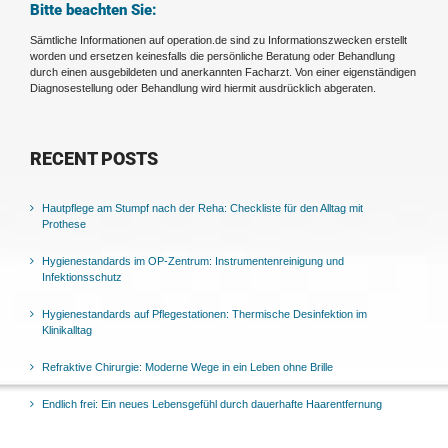
Bitte beachten Sie:
Sämtliche Informationen auf operation.de sind zu Informationszwecken erstellt
worden und ersetzen keinesfalls die persönliche Beratung oder Behandlung
durch einen ausgebildeten und anerkannten Facharzt. Von einer eigenständigen
Diagnosestellung oder Behandlung wird hiermit ausdrücklich abgeraten.
RECENT POSTS
Hautpflege am Stumpf nach der Reha: Checkliste für den Alltag mit
Prothese
Hygienestandards im OP-Zentrum: Instrumentenreinigung und
Infektionsschutz
Hygienestandards auf Pflegestationen: Thermische Desinfektion im
Klinikalltag
Refraktive Chirurgie: Moderne Wege in ein Leben ohne Brille
Endlich frei: Ein neues Lebensgefühl durch dauerhafte Haarentfernung