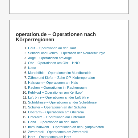
operation.de – Operationen nach
Körperregionen
Haut – Operationen an der Haut
Schädel und Gehirn – Operation der Neurochirurgie
Auge – Operationen am Auge
Ohr – Operationen am Ohr – HNO
Nase
Mundhöhle – Operationen im Mundbereich
Zähne und Kiefer – Zahn OP, Kieferoperation
Halsraum – Operationen am Hals
Rachen – Operationen im Rachenraum
Kehlkopf – Operationen am Kehlkopf
Luftröhre – Operationen an der Luftröhre
Schilddrüse – Operationen an der Schilddrüse
Schulter – Operationen an der Schulter
Oberarm – Operationen am Oberarm
Unterarm – Operationen am Unterarm
Hand – Operationen an der Hand
Immunabwehr – Operationen an den Lymphknoten
Zwerchfell – Operationen am Zwerchfell
Herz – Operationen am Herz