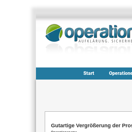
Zum
Inhalt
springen
Start
Operation
Gutartige Vergrößerung der Pros