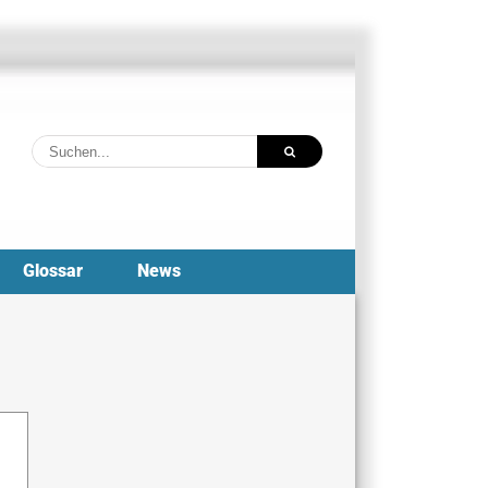
Suche
nach:
Glossar
News