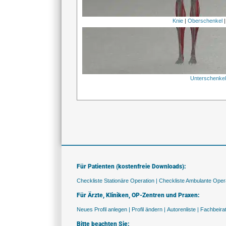
Knie
|
Oberschenkel
Unterschenke
Für Patienten (kostenfreie Downloads):
Checkliste Stationäre Operation |
Checkliste Ambulante Opera
Für Ärzte, Kliniken, OP-Zentren und Praxen:
Neues Profil anlegen |
Profil ändern |
Autorenliste |
Fachbeira
Bitte beachten Sie: