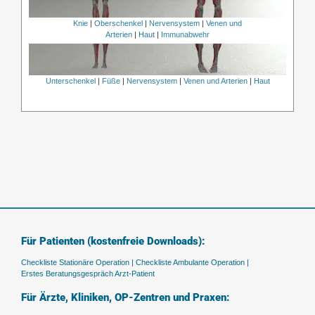
Knie
|
Oberschenkel
|
Nervensystem
|
Venen und
Arterien
|
Haut
|
Immunabwehr
Unterschenkel
|
Füße
|
Nervensystem
|
Venen und Arterien
|
Haut
Für Patienten (kostenfreie Downloads):
Checkliste Stationäre Operation |
Checkliste Ambulante Operation |
Erstes Beratungsgespräch Arzt-Patient
Für Ärzte, Kliniken, OP-Zentren und Praxen: