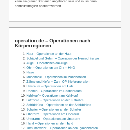
kann ein grauer Star auch angeboren sein und muss dann
schnellstmöglich operiert werden.
operation.de – Operationen nach
Körperregionen
Haut – Operationen an der Haut
Schädel und Gehirn – Operation der Neurochirurgie
Auge – Operationen am Auge
Ohr – Operationen am Ohr – HNO
Nase
Mundhöhle – Operationen im Mundbereich
Zähne und Kiefer – Zahn OP, Kieferoperation
Halsraum – Operationen am Hals
Rachen – Operationen im Rachenraum
Kehlkopf – Operationen am Kehlkopf
Luftröhre – Operationen an der Luftröhre
Schilddrüse – Operationen an der Schilddrüse
Schulter – Operationen an der Schulter
Oberarm – Operationen am Oberarm
Unterarm – Operationen am Unterarm
Hand – Operationen an der Hand
Immunabwehr – Operationen an den Lymphknoten