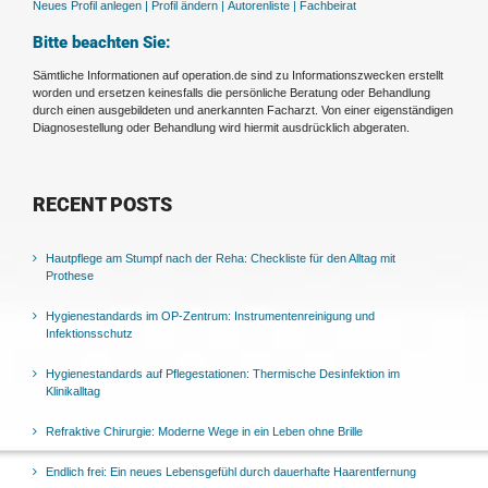
Neues Profil anlegen |
Profil ändern |
Autorenliste |
Fachbeirat
Bitte beachten Sie:
Sämtliche Informationen auf operation.de sind zu Informationszwecken erstellt
worden und ersetzen keinesfalls die persönliche Beratung oder Behandlung
durch einen ausgebildeten und anerkannten Facharzt. Von einer eigenständigen
Diagnosestellung oder Behandlung wird hiermit ausdrücklich abgeraten.
RECENT POSTS
Hautpflege am Stumpf nach der Reha: Checkliste für den Alltag mit
Prothese
Hygienestandards im OP-Zentrum: Instrumentenreinigung und
Infektionsschutz
Hygienestandards auf Pflegestationen: Thermische Desinfektion im
Klinikalltag
Refraktive Chirurgie: Moderne Wege in ein Leben ohne Brille
Endlich frei: Ein neues Lebensgefühl durch dauerhafte Haarentfernung