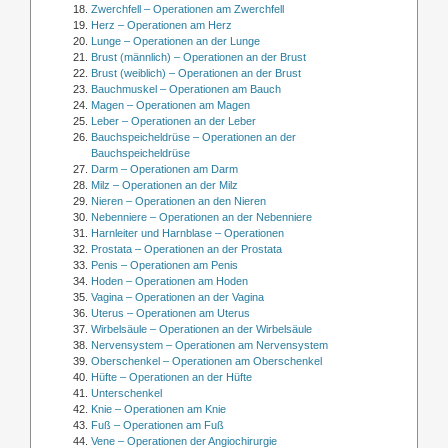
Zwerchfell – Operationen am Zwerchfell
Herz – Operationen am Herz
Lunge – Operationen an der Lunge
Brust (männlich) – Operationen an der Brust
Brust (weiblich) – Operationen an der Brust
Bauchmuskel – Operationen am Bauch
Magen – Operationen am Magen
Leber – Operationen an der Leber
Bauchspeicheldrüse – Operationen an der
Bauchspeicheldrüse
Darm – Operationen am Darm
Milz – Operationen an der Milz
Nieren – Operationen an den Nieren
Nebenniere – Operationen an der Nebenniere
Harnleiter und Harnblase – Operationen
Prostata – Operationen an der Prostata
Penis – Operationen am Penis
Hoden – Operationen am Hoden
Vagina – Operationen an der Vagina
Uterus – Operationen am Uterus
Wirbelsäule – Operationen an der Wirbelsäule
Nervensystem – Operationen am Nervensystem
Oberschenkel – Operationen am Oberschenkel
Hüfte – Operationen an der Hüfte
Unterschenkel
Knie – Operationen am Knie
Fuß – Operationen am Fuß
Vene – Operationen der Angiochirurgie