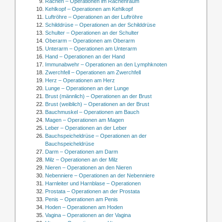
Rachen – Operationen im Rachenraum
Kehlkopf – Operationen am Kehlkopf
Luftröhre – Operationen an der Luftröhre
Schilddrüse – Operationen an der Schilddrüse
Schulter – Operationen an der Schulter
Oberarm – Operationen am Oberarm
Unterarm – Operationen am Unterarm
Hand – Operationen an der Hand
Immunabwehr – Operationen an den Lymphknoten
Zwerchfell – Operationen am Zwerchfell
Herz – Operationen am Herz
Lunge – Operationen an der Lunge
Brust (männlich) – Operationen an der Brust
Brust (weiblich) – Operationen an der Brust
Bauchmuskel – Operationen am Bauch
Magen – Operationen am Magen
Leber – Operationen an der Leber
Bauchspeicheldrüse – Operationen an der
Bauchspeicheldrüse
Darm – Operationen am Darm
Milz – Operationen an der Milz
Nieren – Operationen an den Nieren
Nebenniere – Operationen an der Nebenniere
Harnleiter und Harnblase – Operationen
Prostata – Operationen an der Prostata
Penis – Operationen am Penis
Hoden – Operationen am Hoden
Vagina – Operationen an der Vagina