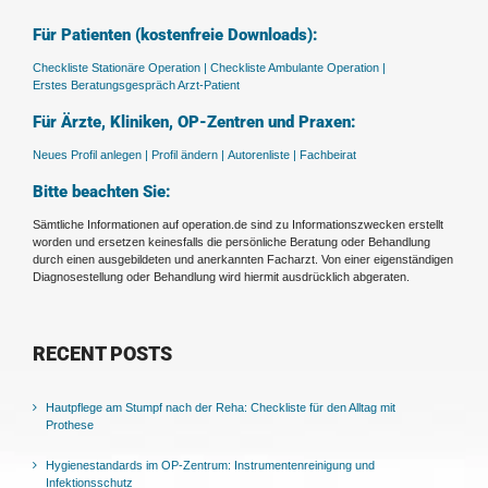
Für Patienten (kostenfreie Downloads):
Checkliste Stationäre Operation |
Checkliste Ambulante Operation |
Erstes Beratungsgespräch Arzt-Patient
Für Ärzte, Kliniken, OP-Zentren und Praxen:
Neues Profil anlegen |
Profil ändern |
Autorenliste |
Fachbeirat
Bitte beachten Sie:
Sämtliche Informationen auf operation.de sind zu Informationszwecken erstellt
worden und ersetzen keinesfalls die persönliche Beratung oder Behandlung
durch einen ausgebildeten und anerkannten Facharzt. Von einer eigenständigen
Diagnosestellung oder Behandlung wird hiermit ausdrücklich abgeraten.
RECENT POSTS
Hautpflege am Stumpf nach der Reha: Checkliste für den Alltag mit
Prothese
Hygienestandards im OP-Zentrum: Instrumentenreinigung und
Infektionsschutz