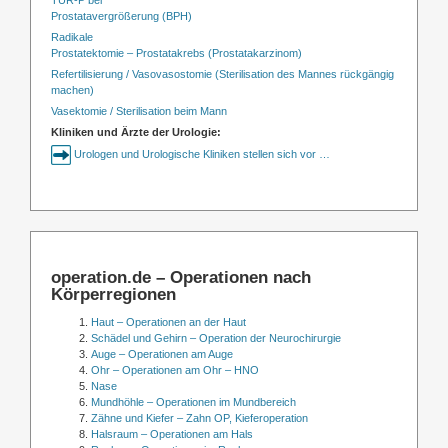
Prostatavergrößerung (BPH)
Radikale
Prostatektomie – Prostatakrebs (Prostatakarzinom)
Refertilisierung / Vasovasostomie (Sterilisation des Mannes rückgängig
machen)
Vasektomie / Sterilisation beim Mann
Kliniken und Ärzte der Urologie:
Urologen und Urologische Kliniken stellen sich vor …
operation.de – Operationen nach
Körperregionen
Haut – Operationen an der Haut
Schädel und Gehirn – Operation der Neurochirurgie
Auge – Operationen am Auge
Ohr – Operationen am Ohr – HNO
Nase
Mundhöhle – Operationen im Mundbereich
Zähne und Kiefer – Zahn OP, Kieferoperation
Halsraum – Operationen am Hals