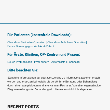
Für Patienten (kostenfreie Downloads):
Checkliste Stationäre Operation |
Checkliste Ambulante Operation |
Erstes Beratungsgespräch Arzt-Patient
Für Ärzte, Kliniken, OP-Zentren und Praxen:
Neues Profil anlegen |
Profil ändern |
Autorenliste |
Fachbeirat
Bitte beachten Sie:
Sämtliche Informationen auf operation.de sind zu Informationszwecken erstellt
worden und ersetzen keinesfalls die persönliche Beratung oder Behandlung
durch einen ausgebildeten und anerkannten Facharzt. Von einer eigenständigen
Diagnosestellung oder Behandlung wird hiermit ausdrücklich abgeraten.
RECENT POSTS