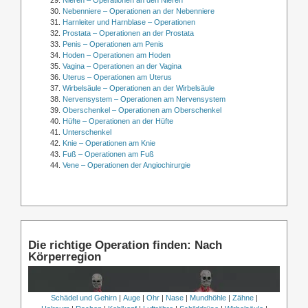
Nieren – Operationen an den Nieren
Nebenniere – Operationen an der Nebenniere
Harnleiter und Harnblase – Operationen
Prostata – Operationen an der Prostata
Penis – Operationen am Penis
Hoden – Operationen am Hoden
Vagina – Operationen an der Vagina
Uterus – Operationen am Uterus
Wirbelsäule – Operationen an der Wirbelsäule
Nervensystem – Operationen am Nervensystem
Oberschenkel – Operationen am Oberschenkel
Hüfte – Operationen an der Hüfte
Unterschenkel
Knie – Operationen am Knie
Fuß – Operationen am Fuß
Vene – Operationen der Angiochirurgie
Die richtige Operation finden: Nach
Körperregion
Schädel und Gehirn
|
Auge
|
Ohr
|
Nase
|
Mundhöhle
|
Zähne
|