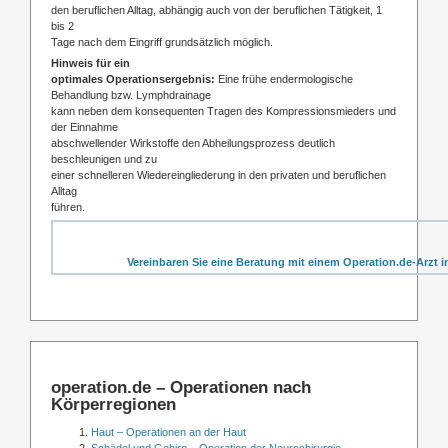
den beruflichen Alltag, abhängig auch von der beruflichen Tätigkeit, 1
bis 2
Tage nach dem Eingriff grundsätzlich möglich.
Hinweis für ein
optimales Operationsergebnis:
Eine frühe endermologische
Behandlung bzw. Lymphdrainage
kann neben dem konsequenten Tragen des Kompressionsmieders und
der Einnahme
abschwellender Wirkstoffe den Abheilungsprozess deutlich
beschleunigen und zu
einer schnelleren Wiedereingliederung in den privaten und beruflichen
Alltag
führen.
Vereinbaren Sie eine Beratung mit einem Operation.de-Arzt i
operation.de – Operationen nach
Körperregionen
Haut – Operationen an der Haut