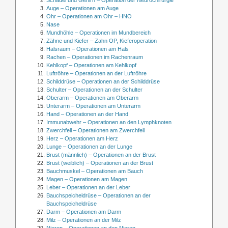
Schädel und Gehirn – Operation der Neurochirurgie
Auge – Operationen am Auge
Ohr – Operationen am Ohr – HNO
Nase
Mundhöhle – Operationen im Mundbereich
Zähne und Kiefer – Zahn OP, Kieferoperation
Halsraum – Operationen am Hals
Rachen – Operationen im Rachenraum
Kehlkopf – Operationen am Kehlkopf
Luftröhre – Operationen an der Luftröhre
Schilddrüse – Operationen an der Schilddrüse
Schulter – Operationen an der Schulter
Oberarm – Operationen am Oberarm
Unterarm – Operationen am Unterarm
Hand – Operationen an der Hand
Immunabwehr – Operationen an den Lymphknoten
Zwerchfell – Operationen am Zwerchfell
Herz – Operationen am Herz
Lunge – Operationen an der Lunge
Brust (männlich) – Operationen an der Brust
Brust (weiblich) – Operationen an der Brust
Bauchmuskel – Operationen am Bauch
Magen – Operationen am Magen
Leber – Operationen an der Leber
Bauchspeicheldrüse – Operationen an der
Bauchspeicheldrüse
Darm – Operationen am Darm
Milz – Operationen an der Milz