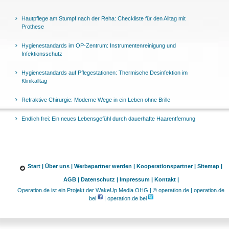
Hautpflege am Stumpf nach der Reha: Checkliste für den Alltag mit
Prothese
Hygienestandards im OP-Zentrum: Instrumentenreinigung und
Infektionsschutz
Hygienestandards auf Pflegestationen: Thermische Desinfektion im
Klinikalltag
Refraktive Chirurgie: Moderne Wege in ein Leben ohne Brille
Endlich frei: Ein neues Lebensgefühl durch dauerhafte Haarentfernung
Start |
Über uns |
Werbepartner werden |
Kooperationspartner |
Sitemap |
AGB |
Datenschutz |
Impressum |
Kontakt |
Operation.de ist ein Projekt der WakeUp Media OHG | © operation.de | operation.de
bei
| operation.de bei