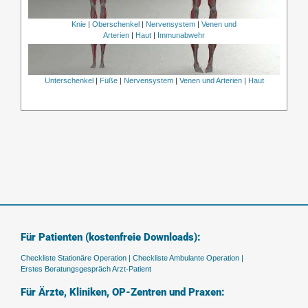
Knie
|
Oberschenkel
|
Nervensystem
|
Venen und
Arterien
|
Haut
|
Immunabwehr
Unterschenkel
|
Füße
|
Nervensystem
|
Venen und Arterien
|
Haut
Für Patienten (kostenfreie Downloads):
Checkliste Stationäre Operation |
Checkliste Ambulante Operation |
Erstes Beratungsgespräch Arzt-Patient
Für Ärzte, Kliniken, OP-Zentren und Praxen: