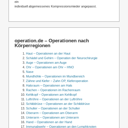
ein
individuell abgemessenes Kompressionsmieder angepasst.
operation.de – Operationen nach
Körperregionen
Haut – Operationen an der Haut
Schädel und Gehirn – Operation der Neurochirurgie
Auge – Operationen am Auge
Ohr – Operationen am Ohr – HNO
Nase
Mundhöhle – Operationen im Mundbereich
Zähne und Kiefer – Zahn OP, Kieferoperation
Halsraum – Operationen am Hals
Rachen – Operationen im Rachenraum
Kehlkopf – Operationen am Kehlkopf
Luftröhre – Operationen an der Luftröhre
Schilddrüse – Operationen an der Schilddrüse
Schulter – Operationen an der Schulter
Oberarm – Operationen am Oberarm
Unterarm – Operationen am Unterarm
Hand – Operationen an der Hand
Immunabwehr – Operationen an den Lymphknoten