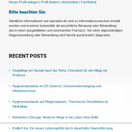
Neues Profil anlegen |
Profil ändern |
Autorenliste |
Fachbeirat
Bitte beachten Sie:
Sämtliche Informationen auf operation.de sind zu Informationszwecken erstellt
worden und ersetzen keinesfalls die persönliche Beratung oder Behandlung
durch einen ausgebildeten und anerkannten Facharzt. Von einer eigenständigen
Diagnosestellung oder Behandlung wird hiermit ausdrücklich abgeraten.
RECENT POSTS
Hautpflege am Stumpf nach der Reha: Checkliste für den Alltag mit
Prothese
Hygienestandards im OP-Zentrum: Instrumentenreinigung und
Infektionsschutz
Hygienestandards auf Pflegestationen: Thermische Desinfektion im
Klinikalltag
Refraktive Chirurgie: Moderne Wege in ein Leben ohne Brille
Endlich frei: Ein neues Lebensgefühl durch dauerhafte Haarentfernung