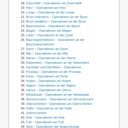
Zwerchfell – Operationen am Zwerchfell
Herz – Operationen am Herz
Lunge – Operationen an der Lunge
Brust (männlich) – Operationen an der Brust
Brust (weiblich) – Operationen an der Brust
Bauchmuskel – Operationen am Bauch
Magen – Operationen am Magen
Leber – Operationen an der Leber
Bauchspeicheldrüse – Operationen an der
Bauchspeicheldrüse
Darm – Operationen am Darm
Milz – Operationen an der Milz
Nieren – Operationen an den Nieren
Nebenniere – Operationen an der Nebenniere
Harnleiter und Harnblase – Operationen
Prostata – Operationen an der Prostata
Penis – Operationen am Penis
Hoden – Operationen am Hoden
Vagina – Operationen an der Vagina
Uterus – Operationen am Uterus
Wirbelsäule – Operationen an der Wirbelsäule
Nervensystem – Operationen am Nervensystem
Oberschenkel – Operationen am Oberschenkel
Hüfte – Operationen an der Hüfte
Unterschenkel
Knie – Operationen am Knie
Fuß – Operationen am Fuß
Vene – Operationen der Angiochirurgie