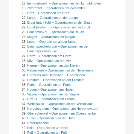
Immunabwehr – Operationen an den Lymphknoten
Zwerchfell – Operationen am Zwerchfell
Herz – Operationen am Herz
Lunge – Operationen an der Lunge
Brust (männlich) – Operationen an der Brust
Brust (weiblich) – Operationen an der Brust
Bauchmuskel – Operationen am Bauch
Magen – Operationen am Magen
Leber – Operationen an der Leber
Bauchspeicheldrüse – Operationen an der
Bauchspeicheldrüse
Darm – Operationen am Darm
Milz – Operationen an der Milz
Nieren – Operationen an den Nieren
Nebenniere – Operationen an der Nebenniere
Harnleiter und Harnblase – Operationen
Prostata – Operationen an der Prostata
Penis – Operationen am Penis
Hoden – Operationen am Hoden
Vagina – Operationen an der Vagina
Uterus – Operationen am Uterus
Wirbelsäule – Operationen an der Wirbelsäule
Nervensystem – Operationen am Nervensystem
Oberschenkel – Operationen am Oberschenkel
Hüfte – Operationen an der Hüfte
Unterschenkel
Knie – Operationen am Knie
Fuß – Operationen am Fuß