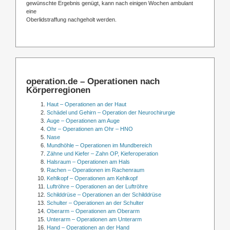
gewünschte Ergebnis genügt, kann nach einigen Wochen ambulant
eine
Oberlidstraffung nachgeholt werden.
operation.de – Operationen nach
Körperregionen
Haut – Operationen an der Haut
Schädel und Gehirn – Operation der Neurochirurgie
Auge – Operationen am Auge
Ohr – Operationen am Ohr – HNO
Nase
Mundhöhle – Operationen im Mundbereich
Zähne und Kiefer – Zahn OP, Kieferoperation
Halsraum – Operationen am Hals
Rachen – Operationen im Rachenraum
Kehlkopf – Operationen am Kehlkopf
Luftröhre – Operationen an der Luftröhre
Schilddrüse – Operationen an der Schilddrüse
Schulter – Operationen an der Schulter
Oberarm – Operationen am Oberarm
Unterarm – Operationen am Unterarm
Hand – Operationen an der Hand