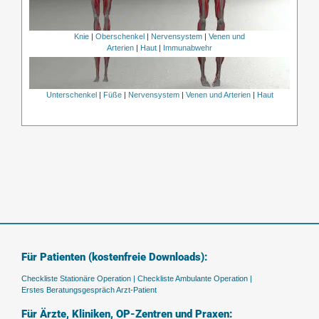
Knie
|
Oberschenkel
|
Nervensystem
|
Venen und
Arterien
|
Haut
|
Immunabwehr
Unterschenkel
|
Füße
|
Nervensystem
|
Venen und Arterien
|
Haut
Für Patienten (kostenfreie Downloads):
Checkliste Stationäre Operation |
Checkliste Ambulante Operation |
Erstes Beratungsgespräch Arzt-Patient
Für Ärzte, Kliniken, OP-Zentren und Praxen: