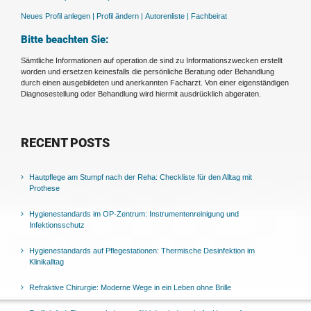
Neues Profil anlegen |
Profil ändern |
Autorenliste |
Fachbeirat
Bitte beachten Sie:
Sämtliche Informationen auf operation.de sind zu Informationszwecken erstellt
worden und ersetzen keinesfalls die persönliche Beratung oder Behandlung
durch einen ausgebildeten und anerkannten Facharzt. Von einer eigenständigen
Diagnosestellung oder Behandlung wird hiermit ausdrücklich abgeraten.
RECENT POSTS
Hautpflege am Stumpf nach der Reha: Checkliste für den Alltag mit
Prothese
Hygienestandards im OP-Zentrum: Instrumentenreinigung und
Infektionsschutz
Hygienestandards auf Pflegestationen: Thermische Desinfektion im
Klinikalltag
Refraktive Chirurgie: Moderne Wege in ein Leben ohne Brille