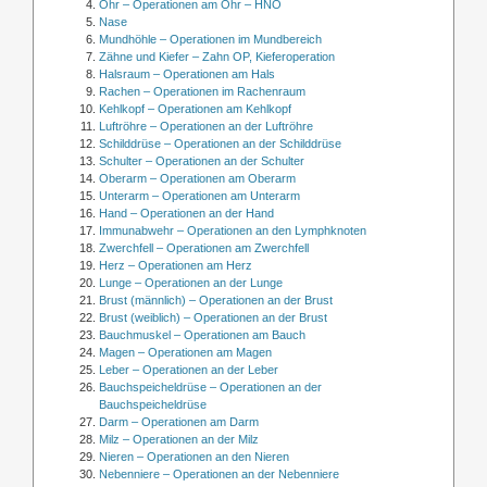
Ohr – Operationen am Ohr – HNO
Nase
Mundhöhle – Operationen im Mundbereich
Zähne und Kiefer – Zahn OP, Kieferoperation
Halsraum – Operationen am Hals
Rachen – Operationen im Rachenraum
Kehlkopf – Operationen am Kehlkopf
Luftröhre – Operationen an der Luftröhre
Schilddrüse – Operationen an der Schilddrüse
Schulter – Operationen an der Schulter
Oberarm – Operationen am Oberarm
Unterarm – Operationen am Unterarm
Hand – Operationen an der Hand
Immunabwehr – Operationen an den Lymphknoten
Zwerchfell – Operationen am Zwerchfell
Herz – Operationen am Herz
Lunge – Operationen an der Lunge
Brust (männlich) – Operationen an der Brust
Brust (weiblich) – Operationen an der Brust
Bauchmuskel – Operationen am Bauch
Magen – Operationen am Magen
Leber – Operationen an der Leber
Bauchspeicheldrüse – Operationen an der
Bauchspeicheldrüse
Darm – Operationen am Darm
Milz – Operationen an der Milz
Nieren – Operationen an den Nieren
Nebenniere – Operationen an der Nebenniere