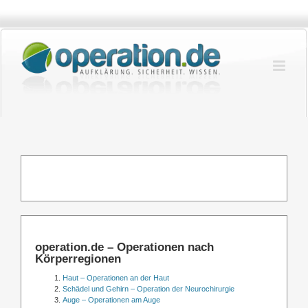
Zum
Inhalt
springen
operation.de – Operationen nach
Körperregionen
Haut – Operationen an der Haut
Schädel und Gehirn – Operation der Neurochirurgie
Auge – Operationen am Auge