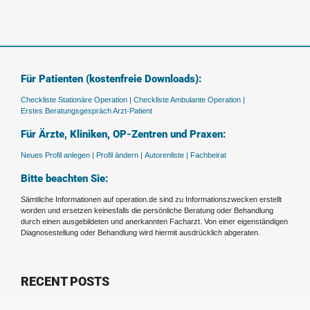
Für Patienten (kostenfreie Downloads):
Checkliste Stationäre Operation |
Checkliste Ambulante Operation |
Erstes Beratungsgespräch Arzt-Patient
Für Ärzte, Kliniken, OP-Zentren und Praxen:
Neues Profil anlegen |
Profil ändern |
Autorenliste |
Fachbeirat
Bitte beachten Sie:
Sämtliche Informationen auf operation.de sind zu Informationszwecken erstellt
worden und ersetzen keinesfalls die persönliche Beratung oder Behandlung
durch einen ausgebildeten und anerkannten Facharzt. Von einer eigenständigen
Diagnosestellung oder Behandlung wird hiermit ausdrücklich abgeraten.
RECENT POSTS