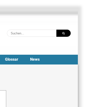
Suche
nach:
Glossar
News