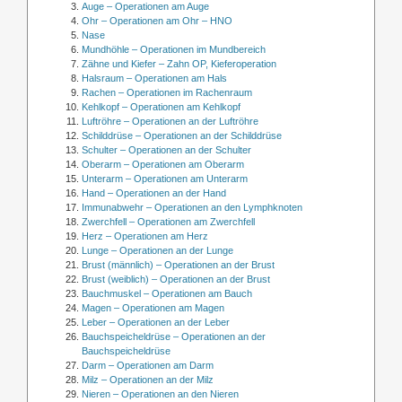
Auge – Operationen am Auge
Ohr – Operationen am Ohr – HNO
Nase
Mundhöhle – Operationen im Mundbereich
Zähne und Kiefer – Zahn OP, Kieferoperation
Halsraum – Operationen am Hals
Rachen – Operationen im Rachenraum
Kehlkopf – Operationen am Kehlkopf
Luftröhre – Operationen an der Luftröhre
Schilddrüse – Operationen an der Schilddrüse
Schulter – Operationen an der Schulter
Oberarm – Operationen am Oberarm
Unterarm – Operationen am Unterarm
Hand – Operationen an der Hand
Immunabwehr – Operationen an den Lymphknoten
Zwerchfell – Operationen am Zwerchfell
Herz – Operationen am Herz
Lunge – Operationen an der Lunge
Brust (männlich) – Operationen an der Brust
Brust (weiblich) – Operationen an der Brust
Bauchmuskel – Operationen am Bauch
Magen – Operationen am Magen
Leber – Operationen an der Leber
Bauchspeicheldrüse – Operationen an der
Bauchspeicheldrüse
Darm – Operationen am Darm
Milz – Operationen an der Milz
Nieren – Operationen an den Nieren