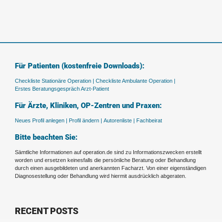
Für Patienten (kostenfreie Downloads):
Checkliste Stationäre Operation |
Checkliste Ambulante Operation |
Erstes Beratungsgespräch Arzt-Patient
Für Ärzte, Kliniken, OP-Zentren und Praxen:
Neues Profil anlegen |
Profil ändern |
Autorenliste |
Fachbeirat
Bitte beachten Sie:
Sämtliche Informationen auf operation.de sind zu Informationszwecken erstellt
worden und ersetzen keinesfalls die persönliche Beratung oder Behandlung
durch einen ausgebildeten und anerkannten Facharzt. Von einer eigenständigen
Diagnosestellung oder Behandlung wird hiermit ausdrücklich abgeraten.
RECENT POSTS