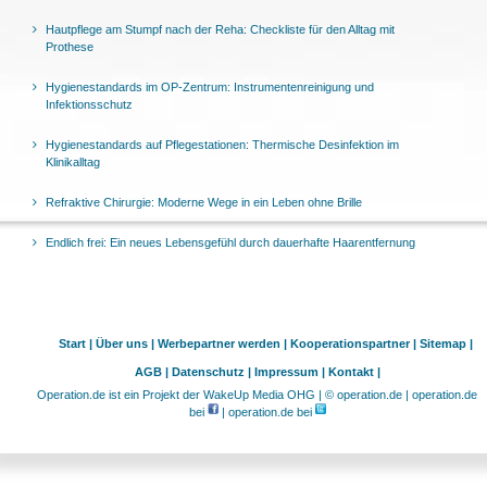
Hautpflege am Stumpf nach der Reha: Checkliste für den Alltag mit
Prothese
Hygienestandards im OP-Zentrum: Instrumentenreinigung und
Infektionsschutz
Hygienestandards auf Pflegestationen: Thermische Desinfektion im
Klinikalltag
Refraktive Chirurgie: Moderne Wege in ein Leben ohne Brille
Endlich frei: Ein neues Lebensgefühl durch dauerhafte Haarentfernung
Start |
Über uns |
Werbepartner werden |
Kooperationspartner |
Sitemap |
AGB |
Datenschutz |
Impressum |
Kontakt |
Operation.de ist ein Projekt der WakeUp Media OHG | © operation.de | operation.de
bei
| operation.de bei