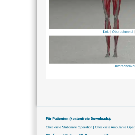
Knie
|
Oberschenkel
Unterschenke
Für Patienten (kostenfreie Downloads):
Checkliste Stationäre Operation |
Checkliste Ambulante Opera