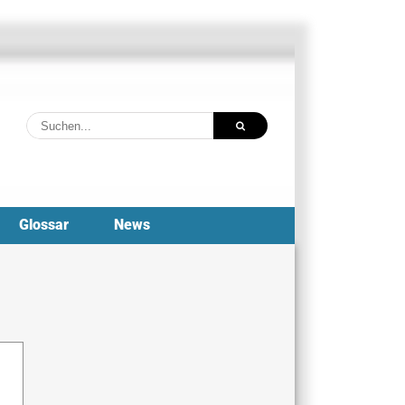
Suche
nach:
Glossar
News