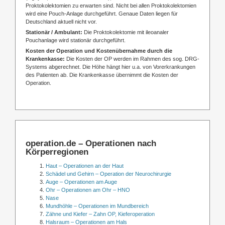
Proktokolektomien zu erwarten sind. Nicht bei allen Proktokolektomien
wird eine Pouch-Anlage durchgeführt. Genaue Daten liegen für
Deutschland aktuell nicht vor.
Stationär / Ambulant:
Die Proktokolektomie mit ileoanaler
Pouchanlage wird stationär durchgeführt.
Kosten der Operation und Kostenübernahme durch die
Krankenkasse:
Die Kosten der OP werden im Rahmen des sog. DRG-
Systems abgerechnet. Die Höhe hängt hier u.a. von Vorerkrankungen
des Patienten ab. Die Krankenkasse übernimmt die Kosten der
Operation.
operation.de – Operationen nach
Körperregionen
Haut – Operationen an der Haut
Schädel und Gehirn – Operation der Neurochirurgie
Auge – Operationen am Auge
Ohr – Operationen am Ohr – HNO
Nase
Mundhöhle – Operationen im Mundbereich
Zähne und Kiefer – Zahn OP, Kieferoperation
Halsraum – Operationen am Hals