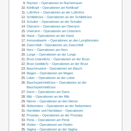
Rachen – Operationen im Rachenraum
Kehlkopf – Operationen am Kehlkopf
Luftröhre – Operationen an der Luftröhre
Schilddrüse – Operationen an der Schilddrüse
Schulter – Operationen an der Schulter
Oberarm – Operationen am Oberarm
Unterarm – Operationen am Unterarm
Hand – Operationen an der Hand
Immunabwehr – Operationen an den Lymphknoten
Zwerchfell – Operationen am Zwerchfell
Herz – Operationen am Herz
Lunge – Operationen an der Lunge
Brust (männlich) – Operationen an der Brust
Brust (weiblich) – Operationen an der Brust
Bauchmuskel – Operationen am Bauch
Magen – Operationen am Magen
Leber – Operationen an der Leber
Bauchspeicheldrüse – Operationen an der
Bauchspeicheldrüse
Darm – Operationen am Darm
Milz – Operationen an der Milz
Nieren – Operationen an den Nieren
Nebenniere – Operationen an der Nebenniere
Harnleiter und Harnblase – Operationen
Prostata – Operationen an der Prostata
Penis – Operationen am Penis
Hoden – Operationen am Hoden
Vagina – Operationen an der Vagina