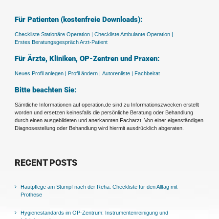
Für Patienten (kostenfreie Downloads):
Checkliste Stationäre Operation |
Checkliste Ambulante Operation |
Erstes Beratungsgespräch Arzt-Patient
Für Ärzte, Kliniken, OP-Zentren und Praxen:
Neues Profil anlegen |
Profil ändern |
Autorenliste |
Fachbeirat
Bitte beachten Sie:
Sämtliche Informationen auf operation.de sind zu Informationszwecken erstellt
worden und ersetzen keinesfalls die persönliche Beratung oder Behandlung
durch einen ausgebildeten und anerkannten Facharzt. Von einer eigenständigen
Diagnosestellung oder Behandlung wird hiermit ausdrücklich abgeraten.
RECENT POSTS
Hautpflege am Stumpf nach der Reha: Checkliste für den Alltag mit
Prothese
Hygienestandards im OP-Zentrum: Instrumentenreinigung und