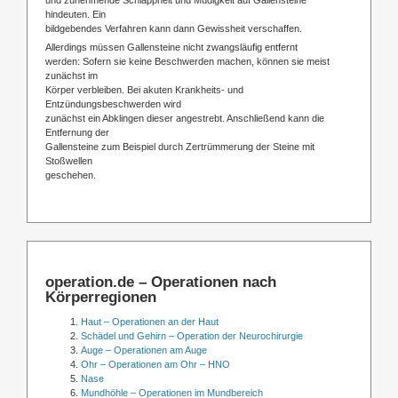
hindeuten. Ein
bildgebendes Verfahren kann dann Gewissheit verschaffen.
Allerdings müssen Gallensteine nicht zwangsläufig entfernt
werden: Sofern sie keine Beschwerden machen, können sie meist
zunächst im
Körper verbleiben. Bei akuten Krankheits- und
Entzündungsbeschwerden wird
zunächst ein Abklingen dieser angestrebt. Anschließend kann die
Entfernung der
Gallensteine zum Beispiel durch Zertrümmerung der Steine mit
Stoßwellen
geschehen.
operation.de – Operationen nach
Körperregionen
Haut – Operationen an der Haut
Schädel und Gehirn – Operation der Neurochirurgie
Auge – Operationen am Auge
Ohr – Operationen am Ohr – HNO
Nase
Mundhöhle – Operationen im Mundbereich