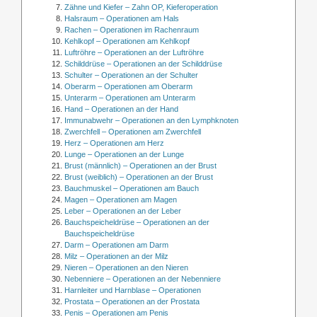
Zähne und Kiefer – Zahn OP, Kieferoperation
Halsraum – Operationen am Hals
Rachen – Operationen im Rachenraum
Kehlkopf – Operationen am Kehlkopf
Luftröhre – Operationen an der Luftröhre
Schilddrüse – Operationen an der Schilddrüse
Schulter – Operationen an der Schulter
Oberarm – Operationen am Oberarm
Unterarm – Operationen am Unterarm
Hand – Operationen an der Hand
Immunabwehr – Operationen an den Lymphknoten
Zwerchfell – Operationen am Zwerchfell
Herz – Operationen am Herz
Lunge – Operationen an der Lunge
Brust (männlich) – Operationen an der Brust
Brust (weiblich) – Operationen an der Brust
Bauchmuskel – Operationen am Bauch
Magen – Operationen am Magen
Leber – Operationen an der Leber
Bauchspeicheldrüse – Operationen an der
Bauchspeicheldrüse
Darm – Operationen am Darm
Milz – Operationen an der Milz
Nieren – Operationen an den Nieren
Nebenniere – Operationen an der Nebenniere
Harnleiter und Harnblase – Operationen
Prostata – Operationen an der Prostata
Penis – Operationen am Penis