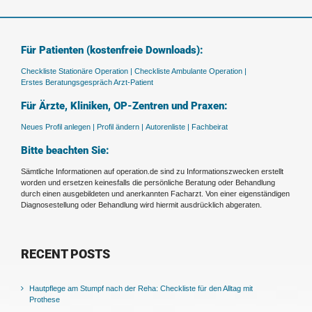
Für Patienten (kostenfreie Downloads):
Checkliste Stationäre Operation |
Checkliste Ambulante Operation |
Erstes Beratungsgespräch Arzt-Patient
Für Ärzte, Kliniken, OP-Zentren und Praxen:
Neues Profil anlegen |
Profil ändern |
Autorenliste |
Fachbeirat
Bitte beachten Sie:
Sämtliche Informationen auf operation.de sind zu Informationszwecken erstellt
worden und ersetzen keinesfalls die persönliche Beratung oder Behandlung
durch einen ausgebildeten und anerkannten Facharzt. Von einer eigenständigen
Diagnosestellung oder Behandlung wird hiermit ausdrücklich abgeraten.
RECENT POSTS
Hautpflege am Stumpf nach der Reha: Checkliste für den Alltag mit
Prothese