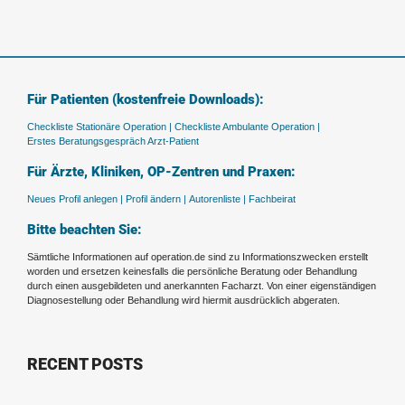
Für Patienten (kostenfreie Downloads):
Checkliste Stationäre Operation |
Checkliste Ambulante Operation |
Erstes Beratungsgespräch Arzt-Patient
Für Ärzte, Kliniken, OP-Zentren und Praxen:
Neues Profil anlegen |
Profil ändern |
Autorenliste |
Fachbeirat
Bitte beachten Sie:
Sämtliche Informationen auf operation.de sind zu Informationszwecken erstellt
worden und ersetzen keinesfalls die persönliche Beratung oder Behandlung
durch einen ausgebildeten und anerkannten Facharzt. Von einer eigenständigen
Diagnosestellung oder Behandlung wird hiermit ausdrücklich abgeraten.
RECENT POSTS