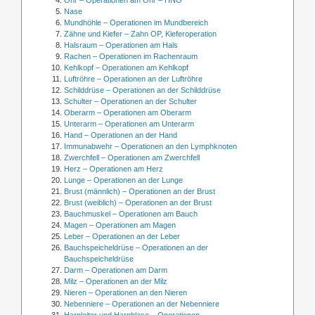
Nase
Mundhöhle – Operationen im Mundbereich
Zähne und Kiefer – Zahn OP, Kieferoperation
Halsraum – Operationen am Hals
Rachen – Operationen im Rachenraum
Kehlkopf – Operationen am Kehlkopf
Luftröhre – Operationen an der Luftröhre
Schilddrüse – Operationen an der Schilddrüse
Schulter – Operationen an der Schulter
Oberarm – Operationen am Oberarm
Unterarm – Operationen am Unterarm
Hand – Operationen an der Hand
Immunabwehr – Operationen an den Lymphknoten
Zwerchfell – Operationen am Zwerchfell
Herz – Operationen am Herz
Lunge – Operationen an der Lunge
Brust (männlich) – Operationen an der Brust
Brust (weiblich) – Operationen an der Brust
Bauchmuskel – Operationen am Bauch
Magen – Operationen am Magen
Leber – Operationen an der Leber
Bauchspeicheldrüse – Operationen an der
Bauchspeicheldrüse
Darm – Operationen am Darm
Milz – Operationen an der Milz
Nieren – Operationen an den Nieren
Nebenniere – Operationen an der Nebenniere
Harnleiter und Harnblase – Operationen