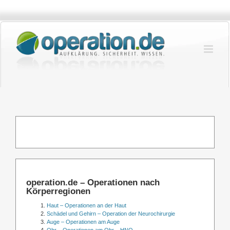
Zum
Inhalt
springen
operation.de – Operationen nach
Körperregionen
Haut – Operationen an der Haut
Schädel und Gehirn – Operation der Neurochirurgie
Auge – Operationen am Auge
Ohr – Operationen am Ohr – HNO